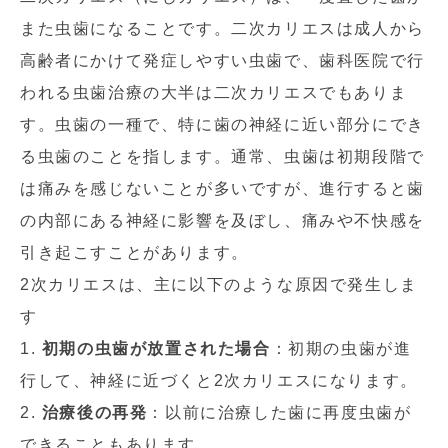
また虫歯になることです。二次カリエスは成人から
高齢者にかけて発症しやすい虫歯で、歯科医院で行
われる虫歯治療の大半は二次カリエスでもありま
す。虫歯の一種で、特に歯の神経に近い部分にでき
る虫歯のことを指します。通常、虫歯は初期段階で
は痛みを感じないことが多いですが、進行すると歯
の内部にある神経に影響を及ぼし、痛みや不快感を
引き起こすことがあります。
2次カリエスは、主に以下のような原因で発生しま
す
1.
初期の虫歯が放置された場合
：初期の虫歯が進
行して、神経に近づくと2次カリエスになります。
2.
治療後の再発
：以前に治療した歯に再度虫歯が
できることもあります。