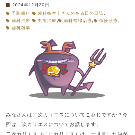
2024年12月20日
,
,
予防歯科
歯科衛生士さんのある日の日誌
,
,
,
,
歯科治療
虫歯治療
歯科補綴治療
保険診療
歯科雑学
みなさんは二次カリエスについてご存じですか？今
回は二次カリエスについてお話します。
二次カリエス（にじカリエス）は、一度直した歯が