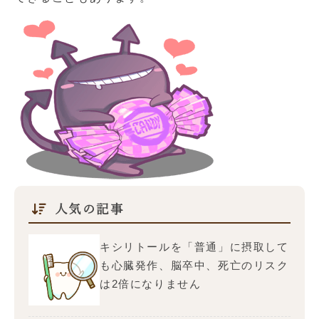
人気の記事
キシリトールを「普通」に摂取して
も心臓発作、脳卒中、死亡のリスク
は2倍になりません