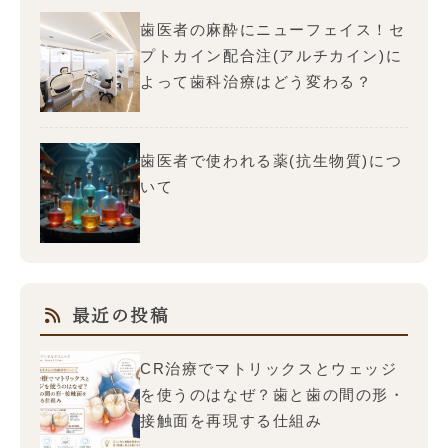
歯医者の麻酔にニューフェイス！セ
プトカイン配合注(アルチカイン)に
よって歯科治療はどう変わる？
歯医者で使われる薬(抗生物質)につ
いて
最近の投稿
CR治療でマトリックスとウェッジ
を使うのはなぜ？歯と歯の間の形・
接触面を再現する仕組み