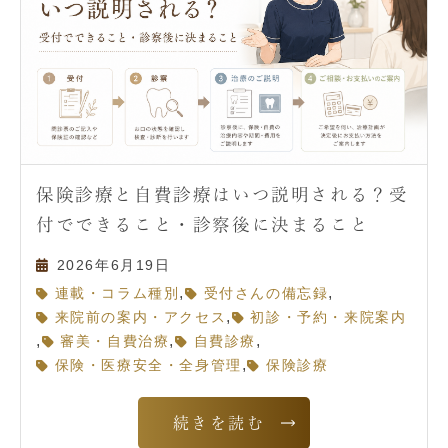
保険診療と自費診療はいつ説明される？受
付でできること・診察後に決まること
2026年6月19日
,
,
連載・コラム種別
受付さんの備忘録
,
来院前の案内・アクセス
初診・予約・来院案内
,
,
,
審美・自費治療
自費診療
,
保険・医療安全・全身管理
保険診療
続きを読む