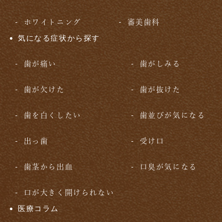
ホワイトニング
審美歯科
気になる症状から探す
歯が痛い
歯がしみる
歯が欠けた
歯が抜けた
歯を白くしたい
歯並びが気になる
出っ歯
受け口
歯茎から出血
口臭が気になる
口が大きく開けられない
医療コラム