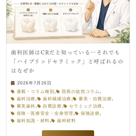
歯科医師はCRだと知っている…それでも
「ハイブリッドセラミック」と呼ばれるの
はなぜか
2026年7月26日
,
,
連載・コラム種別
院長の徒然コラム
,
,
,
歯科治療
歯科補綴治療
審美・自費治療
,
,
,
審美歯科
自費診療
セラミック治療
,
,
保険・医療安全・全身管理
保険診療
,
歯科知識・材料
歯科材料