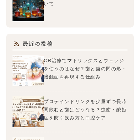
いて
最近の投稿
CR治療でマトリックスとウェッジ
を使うのはなぜ？歯と歯の間の形・
接触面を再現する仕組み
プロテインドリンクを少量ずつ長時
間飲むと歯はどうなる？虫歯・酸蝕
症を防ぐ飲み方と口腔ケア