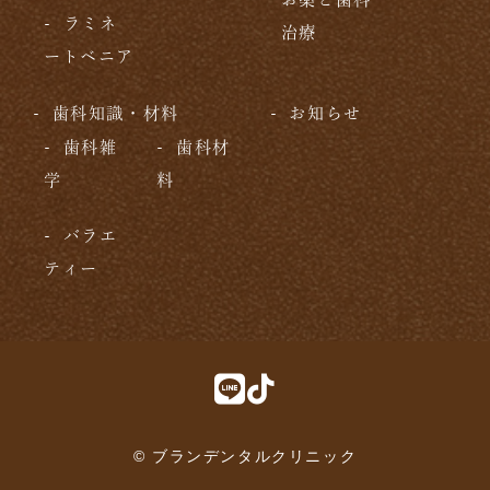
ラミネ
治療
ートベニア
歯科知識・材料
お知らせ
歯科雑
歯科材
学
料
バラエ
ティー
© ブランデンタルクリニック