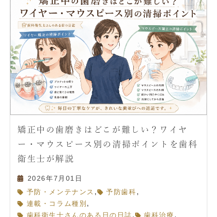
矯正中の歯磨きはどこが難しい？ワイヤ
ー・マウスピース別の清掃ポイントを歯科
衛生士が解説
2026年7月01日
,
,
予防・メンテナンス
予防歯科
,
連載・コラム種別
,
,
歯科衛生士さんのある日の日誌
歯科治療