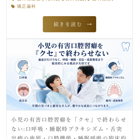
矯正歯科
続きを読む
小児の有害口腔習癖を「クセ」で終わらせ
ない:口呼吸・睡眠時ブラキシズム・舌突
出癖の歯列・口腔機能・睡眠呼吸の臨床的