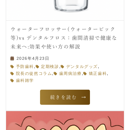
ウォーターフロッサー(ウォーターピック
等)vs デンタルフロス：歯間清掃で健康な
未来へ:効果や使い方の解説
2026年4月23日
,
,
,
予防歯科
定期検診
デンタルグッズ
,
,
,
院長の徒然コラム
歯周病治療
矯正歯科
歯科雑学
続きを読む