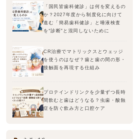
「国民皆歯科健診」は何を変えるの
か？2027年度から制度化に向けて
進む「簡易歯科健診」と唾液検査
を“診断”と混同しないために
CR治療でマトリックスとウェッジ
を使うのはなぜ？歯と歯の間の形・
接触面を再現する仕組み
プロテインドリンクを少量ずつ長時
間飲むと歯はどうなる？虫歯・酸蝕
症を防ぐ飲み方と口腔ケア