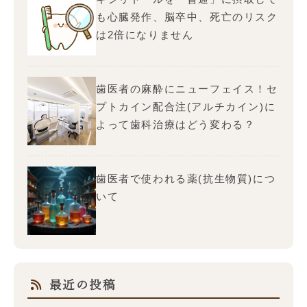
も心臓発作、脳卒中、死亡のリスク
は2倍になりません
歯医者の麻酔にニューフェイス！セ
プトカイン配合注(アルチカイン)に
よって歯科治療はどう変わる？
歯医者で使われる薬(抗生物質)につ
いて
最近の投稿