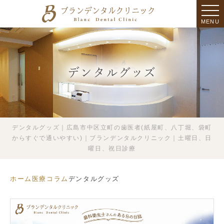
MENU
デンタルグッズ
デンタルグッズ｜広島市中区立町の歯医者(紙屋町、八丁堀、袋町
からすぐで通いやすい)｜ブランデンタルクリニック｜土曜日、日
曜日、祝日診療
ホーム
医療コラム
デンタルグッズ