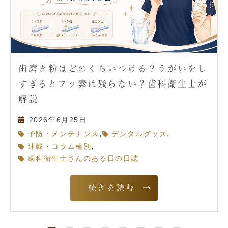
歯磨き粉はどのくらいつける？うがいをし
すぎるとフッ素は残らない？歯科衛生士が
解説
2026年6月25日
,
,
予防・メンテナンス
デンタルグッズ
,
連載・コラム種別
歯科衛生士さんのある日の日誌
続きを読む