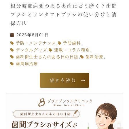
根分岐部病変のある奥歯はどう磨く？歯間
ブラシとワンタフトブラシの使い分けと清
掃方法
2026年8月01日
,
,
予防・メンテナンス
予防歯科
,
,
デンタルグッズ
連載・コラム種別
,
,
歯科衛生士さんのある日の日誌
歯科治療
歯周病治療
続きを読む