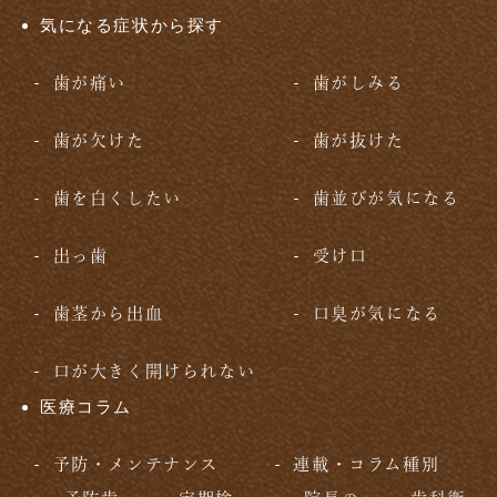
気になる症状から探す
歯が痛い
歯がしみる
歯が欠けた
歯が抜けた
歯を白くしたい
歯並びが気になる
出っ歯
受け口
歯茎から出血
口臭が気になる
口が大きく開けられない
医療コラム
予防・メンテナンス
連載・コラム種別