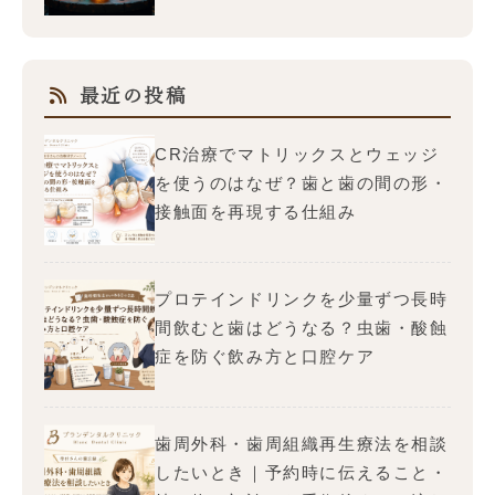
最近の投稿
CR治療でマトリックスとウェッジ
を使うのはなぜ？歯と歯の間の形・
接触面を再現する仕組み
プロテインドリンクを少量ずつ長時
間飲むと歯はどうなる？虫歯・酸蝕
症を防ぐ飲み方と口腔ケア
歯周外科・歯周組織再生療法を相談
したいとき｜予約時に伝えること・