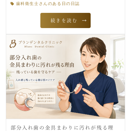
歯科衛生士さんのある日の日誌
続きを読む
部分入れ歯の金具まわりに汚れが残る理