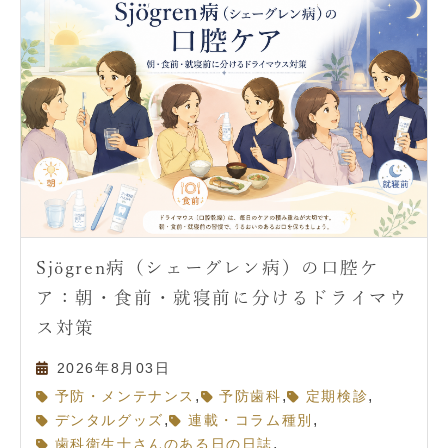
Sjögren病（シェーグレン病）の口腔ケ
ア：朝・食前・就寝前に分けるドライマウ
ス対策
2026年8月03日
,
,
,
予防・メンテナンス
予防歯科
定期検診
,
,
デンタルグッズ
連載・コラム種別
,
歯科衛生士さんのある日の日誌