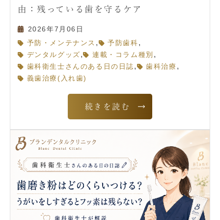
由：残っている歯を守るケア
2026年7月06日
,
,
予防・メンテナンス
予防歯科
,
,
デンタルグッズ
連載・コラム種別
,
,
歯科衛生士さんのある日の日誌
歯科治療
義歯治療(入れ歯)
続きを読む