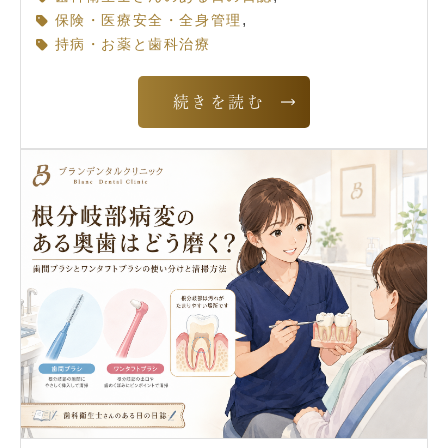
,
保険・医療安全・全身管理
持病・お薬と歯科治療
続きを読む