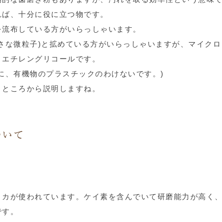
れば、十分に役に立つ物です。
を流布している方がいらっしゃいます。
さな微粒子)と拡めている方がいらっしゃいますが、マイクロ
リエチレングリコールです。
に、有機物のプラスチックのわけないです。)
うところから説明しますね。
ついて
リカが使われています。ケイ素を含んでいて研磨能力が高く
です。