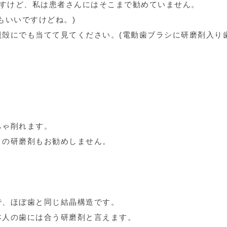
ですけど、私は患者さんにはそこまで勧めていません。
もいいですけどね。)
殻にでも当てて見てください。(電動歯ブラシに研磨剤入り
ちゃ削れます。
この研磨剤もお勧めしません。
で、ほぼ歯と同じ結晶構造です。
本人の歯には合う研磨剤と言えます。