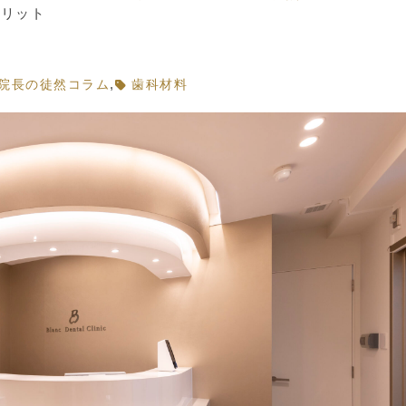
メリット
,
院長の徒然コラム
歯科材料