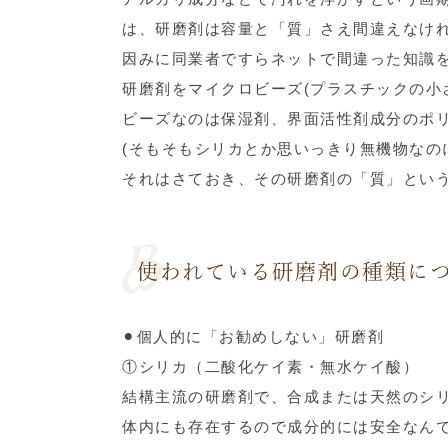
は、研磨剤は容量と「質」さえ間違えなけ
因みに同業者ですらネットで間違った知識
研磨剤をマイクロビーズ(プラスチックの小
ビーズなのは保湿剤、界面活性剤成分のポ
(そもそもシリカとか思いっきり無機物なの
それはさておき、その研磨剤の「質」とい
使われている研磨剤の種類に
⚫︎個人的に「お勧めしない」研磨剤
①シリカ（二酸化ケイ素・無水ケイ酸）
結構主流の研磨剤で、合成または天然のシ
体内にも存在するので成分的には安全なん