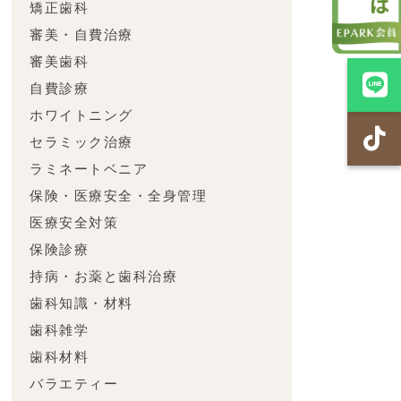
矯正歯科
審美・自費治療
審美歯科
思
自費診療
ホワイトニング
セラミック治療
ラミネートベニア
保険・医療安全・全身管理
医療安全対策
ワ
保険診療
で
持病・お薬と歯科治療
歯科知識・材料
歯科雑学
歯科材料
バラエティー
で