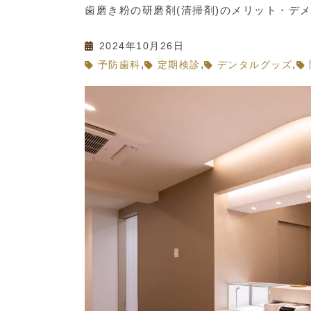
歯磨き粉の研磨剤(清掃剤)のメリット・デ
2024年10月26日
,
,
,
予防歯科
定期検診
デンタルグッズ