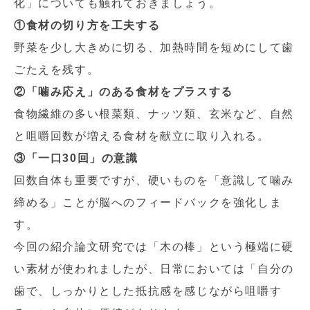
化」についても触れておきましょう。
①食材の切り方を工夫する
野菜を少し大きめに切る、加熱時間を短めにして歯
ごたえを残す。
②「噛み応え」のある食材をプラスする
食物繊維の多い根菜類、ナッツ類、玄米など、自然
と咀嚼回数が増える食材を献立に取り入れる。
③「一口30回」の意識
回数自体も重要ですが、硬いものを「意識して噛み
締める」ことが脳へのフィードバックを強化しま
す。
今回の紹介論文研究では「木の棒」という極端に硬
い素材が使われましたが、日常においては「自分の
歯で、しっかりとした抵抗感を感じながら咀嚼す