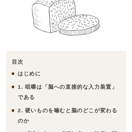
目次
はじめに
1. 咀嚼は「脳への直接的な入力装置」
である
2. 硬いものを噛むと脳のどこが変わる
のか