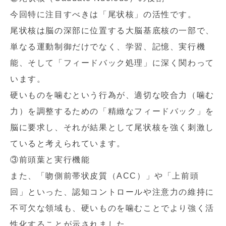
今回特に注目すべきは「尾状核」の活性です。
尾状核は脳の深部に位置する大脳基底核の一部で、
単なる運動制御だけでなく、学習、記憶、実行機
能、そして「フィードバック処理」に深く関わって
います。
硬いものを噛むという行為が、適切な咬合力（噛む
力）を調整するための「精緻なフィードバック」を
脳に要求し、それが結果として尾状核を強く刺激し
ていると考えられています。
③前頭葉と実行機能
また、「吻側前帯状皮質（ACC）」や「上前頭
回」といった、認知コントロールや注意力の維持に
不可欠な領域も、硬いものを噛むことでより強く活
性化することが示されました。