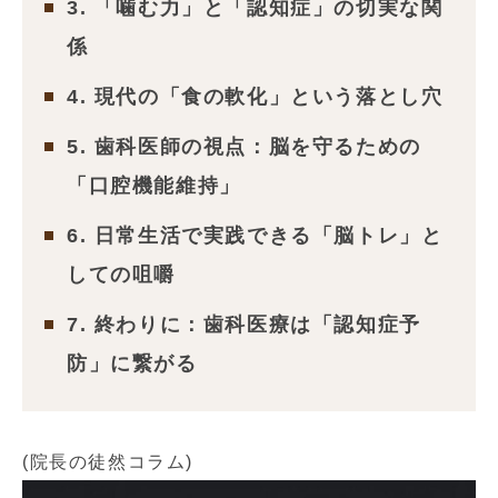
3. 「噛む力」と「認知症」の切実な関
係
4. 現代の「食の軟化」という落とし穴
5. 歯科医師の視点：脳を守るための
「口腔機能維持」
6. 日常生活で実践できる「脳トレ」と
しての咀嚼
7. 終わりに：歯科医療は「認知症予
防」に繋がる
(院長の徒然コラム)