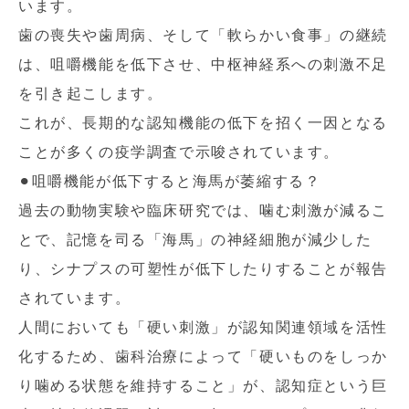
います。
歯の喪失や歯周病、そして「軟らかい食事」の継続
は、咀嚼機能を低下させ、中枢神経系への刺激不足
を引き起こします。
これが、長期的な認知機能の低下を招く一因となる
ことが多くの疫学調査で示唆されています。
⚫︎咀嚼機能が低下すると海馬が萎縮する？
過去の動物実験や臨床研究では、噛む刺激が減るこ
とで、記憶を司る「海馬」の神経細胞が減少した
り、シナプスの可塑性が低下したりすることが報告
されています。
人間においても「硬い刺激」が認知関連領域を活性
化するため、歯科治療によって「硬いものをしっか
り噛める状態を維持すること」が、認知症という巨