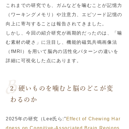
これまでの研究でも、ガムなどを噛むことが記憶力
（ワーキングメモリ）や注意力、エピソード記憶の
向上に寄与することは報告されてきました。
しかし、今回の紹介研究が画期的だったのは、「噛
む素材の硬さ」に注目し、機能的磁気共鳴画像法
（fMRI）を用いて脳内の活性化パターンの違いを
詳細に可視化した点にあります。
2. 硬いものを噛むと脳のどこが変
わるのか
2025年の研究（Lee氏ら:”
Effect of Chewing Har
dness on Cognitive-Associated Brain Regions