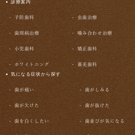
診療案内
予防歯科
虫歯治療
歯周病治療
噛み合わせ治療
小児歯科
矯正歯科
ホワイトニング
審美歯科
気になる症状から探す
歯が痛い
歯がしみる
歯が欠けた
歯が抜けた
歯を白くしたい
歯並びが気になる