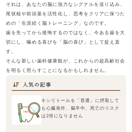
それは、あなたの脳に強力なシグナルを送り込み、
尾状核や前頭葉を活性化し、思考をクリアに保つた
めの「生涯続く脳トレーニング」なのです。
歯を失ってから後悔するのではなく、今ある歯を大
切にし、噛める喜びを「脳の喜び」として捉え直
す。
そんな新しい歯科健康観が、これからの超高齢社会
を明るく照らすことになるかもしれません。
人気の記事
キシリトールを「普通」に摂取して
も心臓発作、脳卒中、死亡のリスク
は2倍になりません