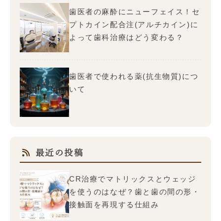
歯医者の麻酔にニューフェイス！セ
プトカイン配合注(アルチカイン)に
よって歯科治療はどう変わる？
歯医者で使われる薬(抗生物質)につ
いて
最近の投稿
CR治療でマトリックスとウェッジ
を使うのはなぜ？歯と歯の間の形・
接触面を再現する仕組み