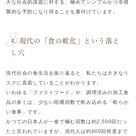
大な社会的課題に対する、極めてシンプルかつ非侵
襲的な予防になり得ることを裏付けています。
4. 現代の「食の軟化」という落と
し穴
現代社会の食生活を振り返ると、私たちは大きなリ
スクに直面していることがわかります。
いわゆる「ファストフード」や、調理済みの加工食
品の多くは、少ない咀嚼回数で飲み込める「軟らか
い食事」です。
かつての日本人が一食で噛む回数は約2,500回だっ
たと言われていますが、現代人は約600回程度まで