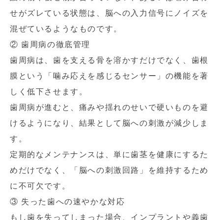
せがズレている状態は、脳への入力信号にノイズを
混ぜているようなものです。
② 歯周病の徹底管理
歯周病は、歯を支える骨を溶かすだけでなく、歯根
膜という「噛み応えを感じるセンサー」の機能を著
しく低下させます。
歯周病が進むと、痛みや揺れのせいで硬いものを避
けるようになり、結果として脳への刺激が減少しま
す。
定期的なメンテナンスは、単に歯茎を健康にするた
めだけでなく、「脳への刺激回路」を維持するため
に不可欠です。
③ 失った歯への速やかな対応
もし歯を失ってしまった場合、インプラントや義歯