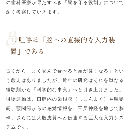
の歯科医療が果たすべき「脳を守る役割」について
深く考察していきます。
1. 咀嚼は「脳への直接的な入力装
置」である
古くから「よく噛んで食べると頭が良くなる」とい
う教えはありましたが、近年の研究はそれを単なる
経験則から「科学的な事実」へと引き上げました。
咀嚼運動は、口腔内の歯根膜（しこんまく）や咀嚼
筋、顎関節からの感覚情報を、三叉神経を通じて脳
幹、さらには大脳皮質へと伝達する巨大な入力シス
テムです。