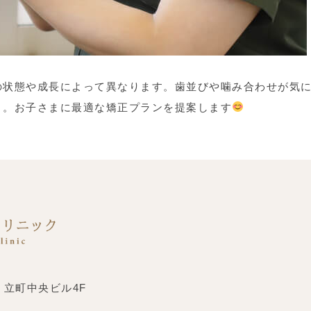
の状態や成長によって異なります。歯並びや噛み合わせが気
う。お子さまに最適な矯正プランを提案します
 立町中央ビル4F