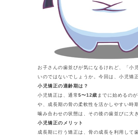
お子さんの歯並びが気になるけれど、「小
いのではないでしょうか。今回は、小児矯
小児矯正の適齢期は？
小児矯正は、通常
5〜12歳
までに始めるのが
や、成長期の骨の柔軟性を活かしやすい時
噛み合わせの状態は、その後の歯並びに大
小児矯正のメリット
成長期に行う矯正は、骨の成長を利用して