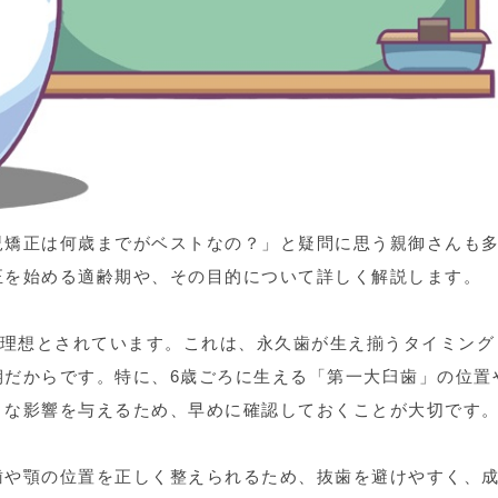
児矯正は何歳までがベストなの？」と疑問に思う親御さんも
正を始める適齢期や、その目的について詳しく解説します。
理想とされています。これは、永久歯が生え揃うタイミング
期だからです。特に、6歳ごろに生える「第一大臼歯」の位置
きな影響を与えるため、早めに確認しておくことが大切です
歯や顎の位置を正しく整えられるため、抜歯を避けやすく、