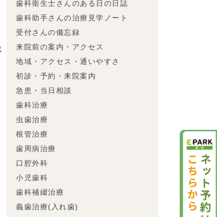
歯科衛生士さんのある日の日誌
将
歯科助手さんの治療見学ノート
受付さんの備忘録
来院前の案内・アクセス
成
地域・アクセス・通いやすさ
自
初診・予約・来院案内
急患・当日相談
歯科治療
虫歯治療
根管治療
歯周病治療
口腔外科
小児歯科
歯科補綴治療
義歯治療(入れ歯)