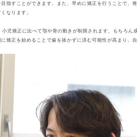
を目指すことができます。また、早めに矯正を行うことで、
すくなります。
、小児矯正に比べて顎や骨の動きが制限されます。もちろん
期に矯正を始めることで歯を抜かずに済む可能性が高まり、
。