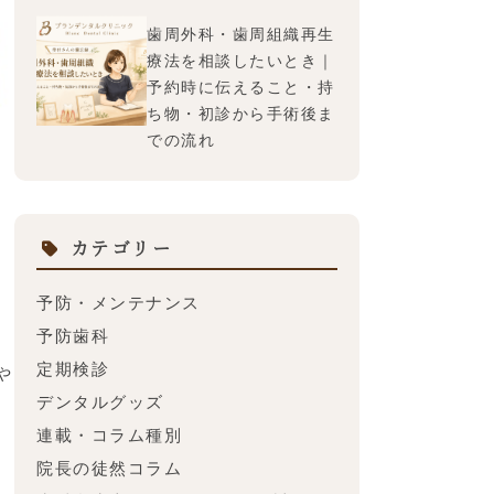
歯周外科・歯周組織再生
療法を相談したいとき｜
予約時に伝えること・持
ち物・初診から手術後ま
での流れ
多
カテゴリー
予防・メンテナンス
予防歯科
定期検診
や
デンタルグッズ
。
連載・コラム種別
院長の徒然コラム
成