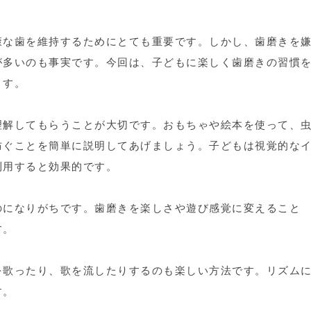
康な歯を維持するためにとても重要です。しかし、歯磨きを
が多いのも事実です。今回は、子どもに楽しく歯磨きの習慣
ます。
理解してもらうことが大切です。おもちゃや絵本を使って、
防ぐことを簡単に説明してあげましょう。子どもは視覚的な
利用すると効果的です。
のになりがちです。歯磨きを楽しさや遊び感覚に変えること
す。
を歌ったり、歌を流したりするのも楽しい方法です。リズム
す。