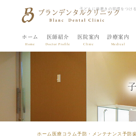
子どもに歯磨きの習慣をつけ
ホーム
医師紹介
医院案内
診療案内
Home
Doctor Profile
Clinic
Medical
ホーム
医療コラム
予防・メンテナンス
予防