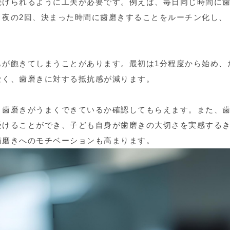
続けられるように工夫が必要です。例えば、毎日同じ時間に
と夜の2回、決まった時間に歯磨きすることをルーチン化し、
もが飽きてしまうことがあります。最初は1分程度から始め、
なく、歯磨きに対する抵抗感が減ります。
、歯磨きがうまくできているか確認してもらえます。また、
受けることができ、子ども自身が歯磨きの大切さを実感する
歯磨きへのモチベーションも高まります。