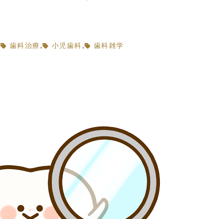
,
,
,
歯科治療
小児歯科
歯科雑学