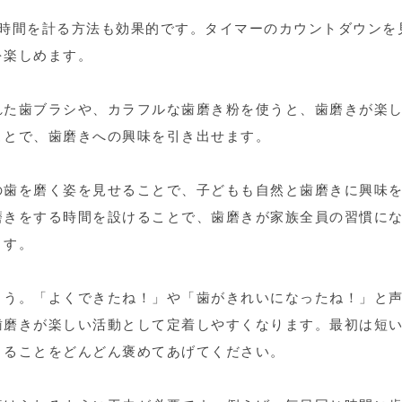
で時間を計る方法も効果的です。タイマーのカウントダウンを
を楽しめます。
れた歯ブラシや、カラフルな歯磨き粉を使うと、歯磨きが楽
ことで、歯磨きへの興味を引き出せます。
の歯を磨く姿を見せることで、子どもも自然と歯磨きに興味
磨きをする時間を設けることで、歯磨きが家族全員の習慣に
ます。
ょう。「よくできたね！」や「歯がきれいになったね！」と
歯磨きが楽しい活動として定着しやすくなります。最初は短
きることをどんどん褒めてあげてください。