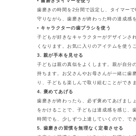
•
歯磨きタイマーを使う
歯磨きの時間を2分間で設定し、タイマー
守りながら、歯磨きが終わった時の達成感
•
キャラクターの歯ブラシを使う
子どもが好きなキャラクターがデザインさ
くなります。お気に入りのアイテムを使う
3. 親が手本を見せる
子どもは親の真似をよくします。親が自分
持ちます。お父さんやお母さんが一緒に歯
り、子どもも楽しんで取り組むことができ
4. 褒めてあげる
歯磨きが終わったら、必ず褒めてあげまし
をかけることで、子どもは達成感を感じ、
時間でも、少しずつ上達していくので、で
5. 歯磨きの習慣を無理なく定着させる