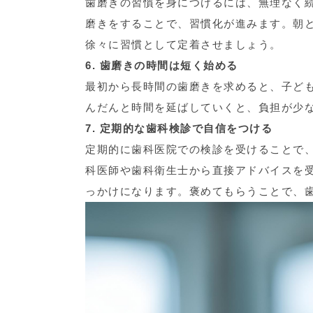
歯磨きの習慣を身につけるには、無理なく
磨きをすることで、習慣化が進みます。朝
徐々に習慣として定着させましょう。
6. 歯磨きの時間は短く始める
最初から長時間の歯磨きを求めると、子ど
んだんと時間を延ばしていくと、負担が少
7. 定期的な歯科検診で自信をつける
定期的に歯科医院での検診を受けることで
科医師や歯科衛生士から直接アドバイスを
っかけになります。褒めてもらうことで、