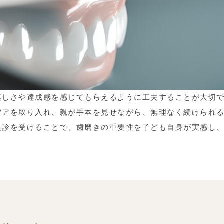
楽しさや達成感を感じてもらえるように工夫することが大切
デアを取り入れ、親が手本を見せながら、無理なく続けられ
検診を受けることで、歯磨きの重要性を子ども自身が実感し