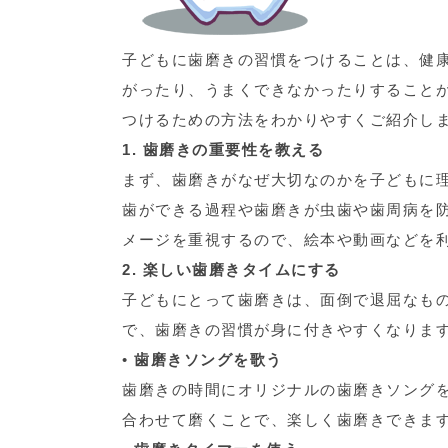
子どもに歯磨きの習慣をつけることは、健
がったり、うまくできなかったりすること
つけるための方法をわかりやすくご紹介し
1. 歯磨きの重要性を教える
まず、歯磨きがなぜ大切なのかを子どもに
歯ができる過程や歯磨きが虫歯や歯周病を
メージを重視するので、絵本や動画などを
2. 楽しい歯磨きタイムにする
子どもにとって歯磨きは、面倒で退屈なも
で、歯磨きの習慣が身に付きやすくなりま
•
歯磨きソングを歌う
歯磨きの時間にオリジナルの歯磨きソング
合わせて磨くことで、楽しく歯磨きできま