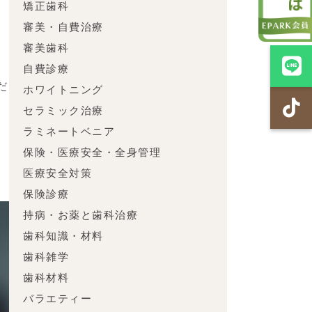
歯
矯正歯科
審美・自費治療
審美歯科
自費診療
だ
ホワイトニング
セラミック治療
ラミネートベニア
歯
保険・医療安全・全身管理
き
医療安全対策
保険診療
持病・お薬と歯科治療
歯科知識・材料
歯科雑学
歯科材料
バラエティー