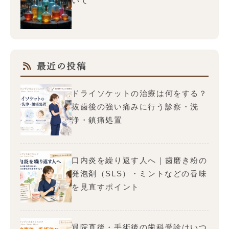
いて
最近の投稿
ドライソケットの治療は何をする？
抜歯後の強い痛みに行う診察・洗
浄・鎮痛処置
口内炎を繰り返す人へ｜歯磨き粉の
発泡剤（SLS）・ミントなどの香味
を見直すポイント
退院直後・手術後の歯科受診はいつ