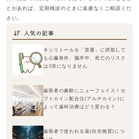
とがあれば、定期検診のときに遠慮なくご相談くだ
さい。
人気の記事
キシリトールを「普通」に摂取して
も心臓発作、脳卒中、死亡のリスク
は2倍になりません
歯医者の麻酔にニューフェイス！セ
プトカイン配合注(アルチカイン)に
よって歯科治療はどう変わる？
歯医者で使われる薬(抗生物質)につ