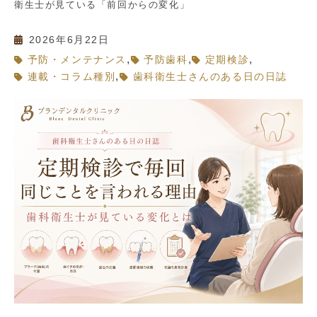
衛生士が見ている「前回からの変化」
2026年6月22日
,
,
,
予防・メンテナンス
予防歯科
定期検診
,
連載・コラム種別
歯科衛生士さんのある日の日誌