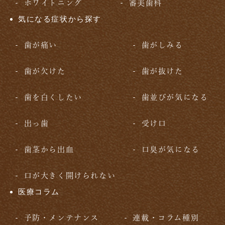
ホワイトニング
審美歯科
気になる症状から探す
歯が痛い
歯がしみる
歯が欠けた
歯が抜けた
歯を白くしたい
歯並びが気になる
出っ歯
受け口
歯茎から出血
口臭が気になる
口が大きく開けられない
医療コラム
予防・メンテナンス
連載・コラム種別