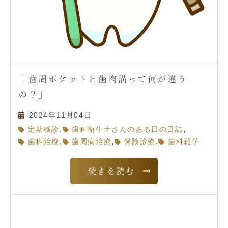
「歯周ポケットと歯肉溝って何が違う
の？」
2024年11月04日
,
,
定期検診
歯科衛生士さんのある日の日誌
,
,
,
歯科治療
歯周病治療
保険診療
歯科雑学
続きを読む