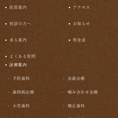
医院案内
アクセス
初診の方へ
お知らせ
求人案内
料金表
よくある質問
診療案内
予防歯科
虫歯治療
歯周病治療
噛み合わせ治療
小児歯科
矯正歯科