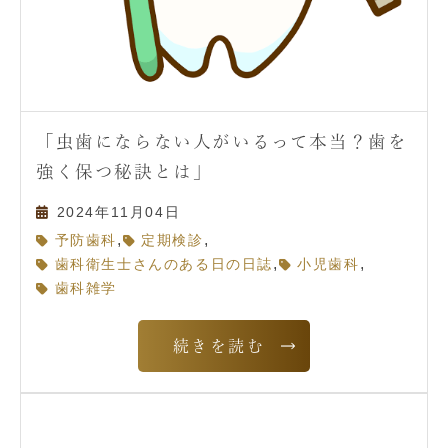
「虫歯にならない人がいるって本当？歯を
強く保つ秘訣とは」
2024年11月04日
,
,
予防歯科
定期検診
,
,
歯科衛生士さんのある日の日誌
小児歯科
歯科雑学
続きを読む