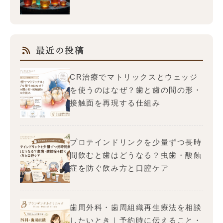
最近の投稿
CR治療でマトリックスとウェッジ
を使うのはなぜ？歯と歯の間の形・
接触面を再現する仕組み
プロテインドリンクを少量ずつ長時
間飲むと歯はどうなる？虫歯・酸蝕
症を防ぐ飲み方と口腔ケア
歯周外科・歯周組織再生療法を相談
したいとき｜予約時に伝えること・