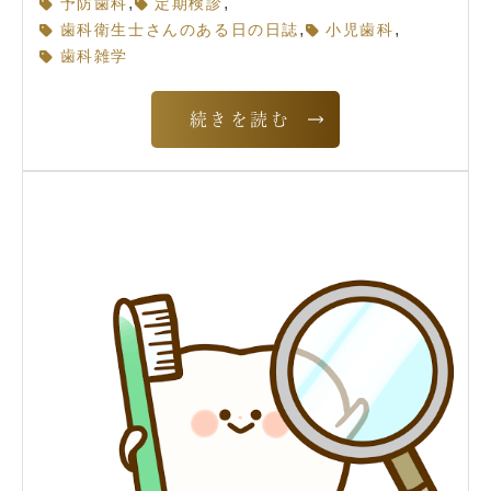
,
,
予防歯科
定期検診
,
,
歯科衛生士さんのある日の日誌
小児歯科
歯科雑学
続きを読む