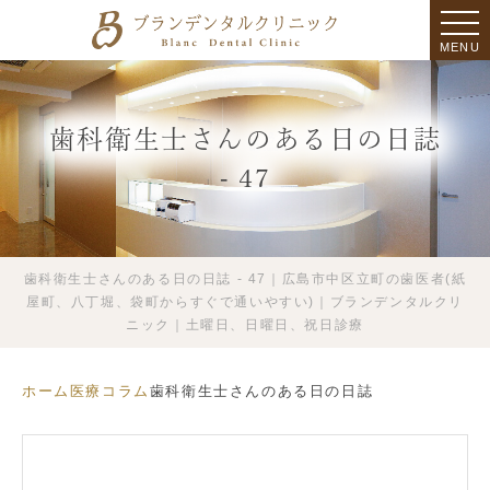
MENU
歯科衛生士さんのある日の日誌
- 47
歯科衛生士さんのある日の日誌 - 47｜広島市中区立町の歯医者(紙
屋町、八丁堀、袋町からすぐで通いやすい)｜ブランデンタルクリ
ニック｜土曜日、日曜日、祝日診療
ホーム
医療コラム
歯科衛生士さんのある日の日誌