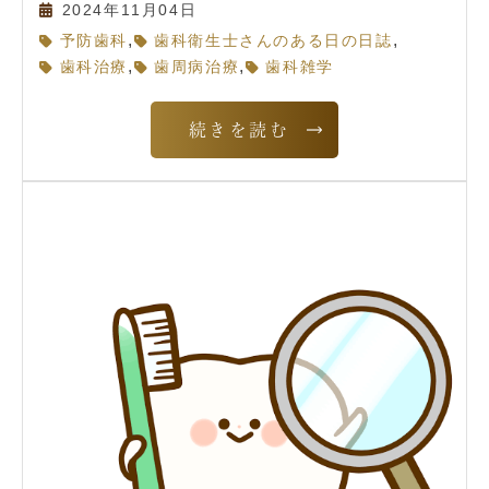
2024年11月04日
,
,
予防歯科
歯科衛生士さんのある日の日誌
,
,
歯科治療
歯周病治療
歯科雑学
続きを読む