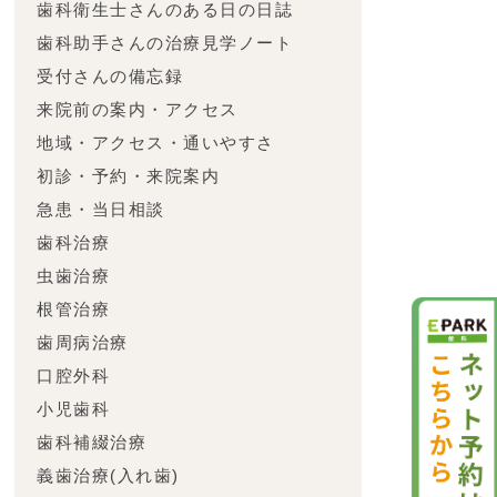
歯科衛生士さんのある日の日誌
歯科助手さんの治療見学ノート
受付さんの備忘録
来院前の案内・アクセス
地域・アクセス・通いやすさ
初診・予約・来院案内
急患・当日相談
歯科治療
虫歯治療
根管治療
歯周病治療
口腔外科
小児歯科
歯科補綴治療
義歯治療(入れ歯)