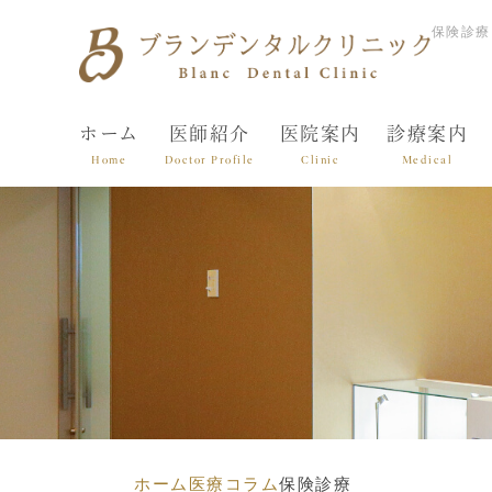
保険診療
ホーム
医師紹介
医院案内
診療案内
Home
Doctor Profile
Clinic
Medical
ホーム
医療コラム
保険診療