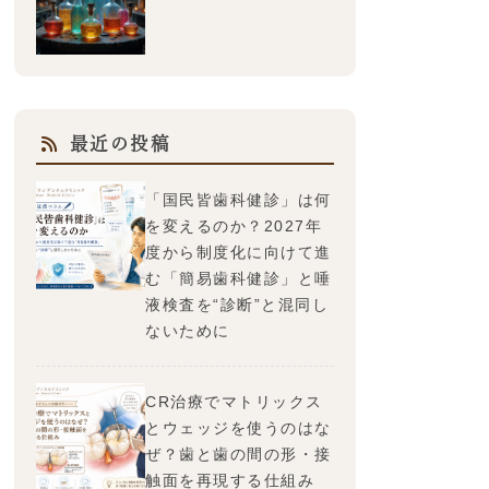
最近の投稿
「国民皆歯科健診」は何
を変えるのか？2027年
度から制度化に向けて進
む「簡易歯科健診」と唾
液検査を“診断”と混同し
ないために
CR治療でマトリックス
とウェッジを使うのはな
ぜ？歯と歯の間の形・接
触面を再現する仕組み