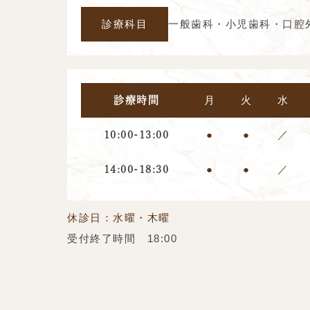
診療科目
一般歯科・小児歯科・口腔
月
火
水
診療時間
●
●
／
10:00-13:00
●
●
／
14:00-18:30
休診日：水曜・木曜
受付終了時間 18:00