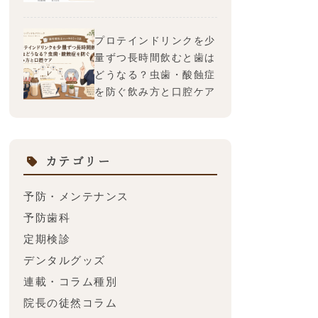
プロテインドリンクを少
量ずつ長時間飲むと歯は
どうなる？虫歯・酸蝕症
を防ぐ飲み方と口腔ケア
カテゴリー
予防・メンテナンス
予防歯科
定期検診
デンタルグッズ
連載・コラム種別
院長の徒然コラム