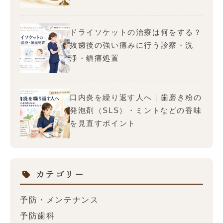
ドライソケットの治療は何をする？
抜歯後の強い痛みに行う診察・洗
浄・鎮痛処置
口内炎を繰り返す人へ｜歯磨き粉の
発泡剤（SLS）・ミントなどの香味
を見直すポイント
カテゴリー
予防・メンテナンス
予防歯科