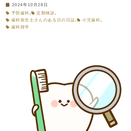
2024年10月28日
,
,
予防歯科
定期検診
,
,
歯科衛生士さんのある日の日誌
小児歯科
歯科雑学