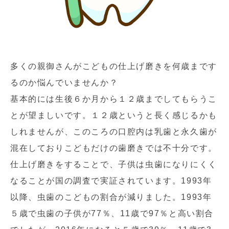
多くの親御さんがこどもの仕上げ磨きを何歳まです
るのか悩んでいませんか？
基本的には生後６か月から１２歳までしてもらうこ
とが望ましいです。１２歳というと長く感じるかも
しれませんが、このころの口腔内は乳歯と永久歯が
混在しておりこどもだけの歯磨きでは不十分です。
仕上げ磨きをすることで、子供は虫歯になりにくく
なることが国の調査で実証されています。1993年
以降、虫歯のこどもの割合が減りました。1993年
５歳で虫歯の子供が77％、11歳で97％と高い割合