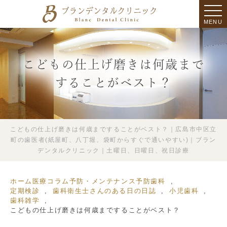
MENU
こどもの仕上げ磨きは何歳まで
することがベスト？
こどもの仕上げ磨きは何歳まですることがベスト？｜広島市中区立
町の歯医者(紙屋町、八丁堀、袋町からすぐで通いやすい)｜ブラン
デンタルクリニック｜土曜日、日曜日、祝日診療
ホーム
医療コラム
予防・メンテナンス
予防歯科
定期検診
歯科衛生士さんのある日の日誌
小児歯科
歯科雑学
こどもの仕上げ磨きは何歳まですることがベスト？