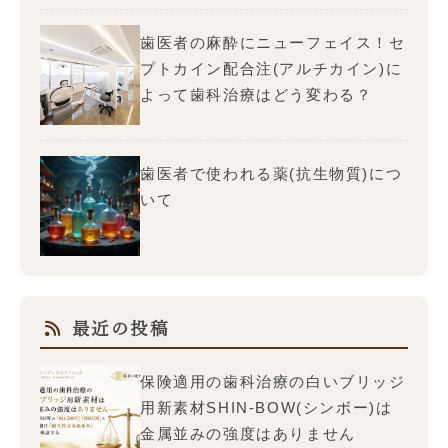
歯医者の麻酔にニューフェイス！セ
プトカイン配合注(アルチカイン)に
よって歯科治療はどう変わる？
歯医者で使われる薬(抗生物質)につ
いて
最近の投稿
保険適用の歯科治療の白いブリッジ
用新素材SHIN-BOW(シンボー)は
金属並みの強度はありません