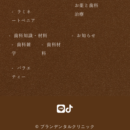
お薬と歯科
ラミネ
治療
ートベニア
歯科知識・材料
お知らせ
歯科雑
歯科材
学
料
バラエ
ティー
© ブランデンタルクリニック