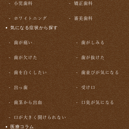
小児歯科
矯正歯科
ホワイトニング
審美歯科
気になる症状から探す
歯が痛い
歯がしみる
歯が欠けた
歯が抜けた
歯を白くしたい
歯並びが気になる
出っ歯
受け口
歯茎から出血
口臭が気になる
口が大きく開けられない
医療コラム