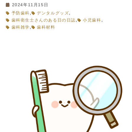
2024年11月15日
,
,
予防歯科
デンタルグッズ
,
,
歯科衛生士さんのある日の日誌
小児歯科
,
歯科雑学
歯科材料