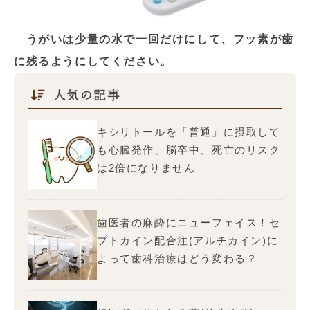
うがいは少量の水で一回だけにして、フッ素が歯
に残るようにしてください。
人気の記事
キシリトールを「普通」に摂取して
も心臓発作、脳卒中、死亡のリスク
は2倍になりません
歯医者の麻酔にニューフェイス！セ
プトカイン配合注(アルチカイン)に
よって歯科治療はどう変わる？