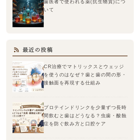
歯医者で使われる薬(抗生物質)につ
いて
最近の投稿
CR治療でマトリックスとウェッジ
を使うのはなぜ？歯と歯の間の形・
接触面を再現する仕組み
プロテインドリンクを少量ずつ長時
間飲むと歯はどうなる？虫歯・酸蝕
症を防ぐ飲み方と口腔ケア