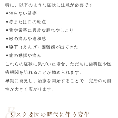
特に、以下のような症状に注意が必要です
⚫︎治らない潰瘍
⚫︎赤または白の斑点
⚫︎舌や歯茎に異常な腫れやしこり
⚫︎喉の痛みや違和感
⚫︎嚥下（えんげ）困難感が出てきた
⚫︎歯の動揺や痛み
これらの症状に気づいた場合、ただちに歯科医や医
療機関を訪れることが勧められます。
早期に発見し、治療を開始することで、完治の可能
性が大きく広がります。
リスク要因の時代に伴う変化