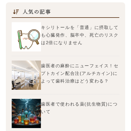
人気の記事
キシリトールを「普通」に摂取して
も心臓発作、脳卒中、死亡のリスク
は2倍になりません
歯医者の麻酔にニューフェイス！セ
プトカイン配合注(アルチカイン)に
よって歯科治療はどう変わる？
歯医者で使われる薬(抗生物質)につ
いて