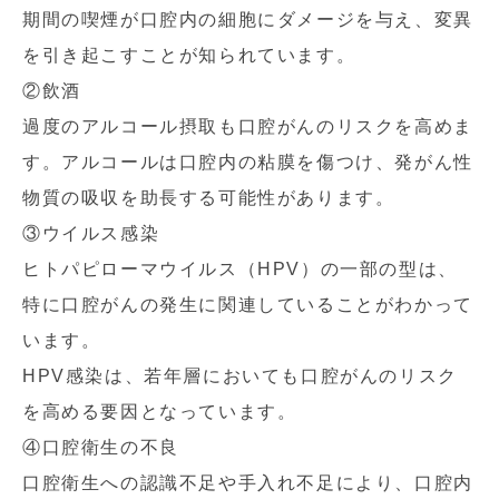
期間の喫煙が口腔内の細胞にダメージを与え、変異
を引き起こすことが知られています。
②飲酒
過度のアルコール摂取も口腔がんのリスクを高めま
す。アルコールは口腔内の粘膜を傷つけ、発がん性
物質の吸収を助長する可能性があります。
③ウイルス感染
ヒトパピローマウイルス（HPV）の一部の型は、
特に口腔がんの発生に関連していることがわかって
います。
HPV感染は、若年層においても口腔がんのリスク
を高める要因となっています。
④口腔衛生の不良
口腔衛生への認識不足や手入れ不足により、口腔内