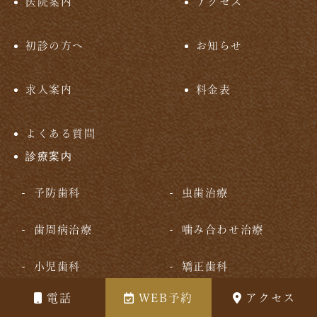
医院案内
アクセス
初診の方へ
お知らせ
求人案内
料金表
よくある質問
診療案内
予防歯科
虫歯治療
歯周病治療
噛み合わせ治療
小児歯科
矯正歯科
電話
WEB予約
アクセス
ホワイトニング
審美歯科