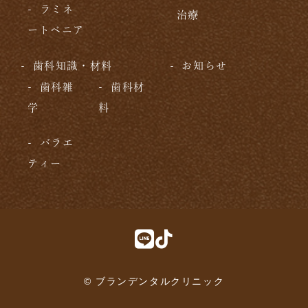
ラミネ
治療
ートベニア
歯科知識・材料
お知らせ
歯科雑
歯科材
学
料
バラエ
ティー
© ブランデンタルクリニック