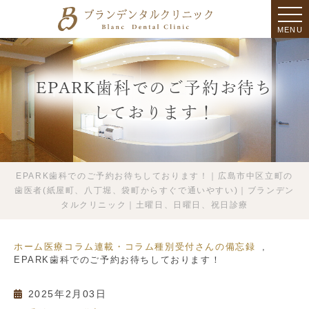
MENU
EPARK歯科でのご予約お待ち
しております！
EPARK歯科でのご予約お待ちしております！｜広島市中区立町の
歯医者(紙屋町、八丁堀、袋町からすぐで通いやすい)｜ブランデン
タルクリニック｜土曜日、日曜日、祝日診療
ホーム
医療コラム
連載・コラム種別
受付さんの備忘録
EPARK歯科でのご予約お待ちしております！
2025年2月03日