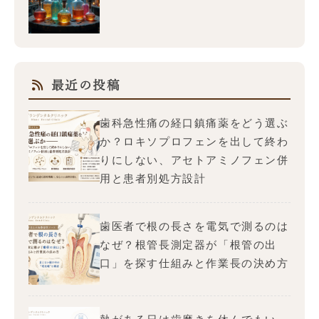
最近の投稿
歯科急性痛の経口鎮痛薬をどう選ぶ
か？ロキソプロフェンを出して終わ
りにしない、アセトアミノフェン併
用と患者別処方設計
歯医者で根の長さを電気で測るのは
なぜ？根管長測定器が「根管の出
口」を探す仕組みと作業長の決め方