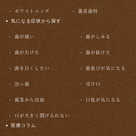
ホワイトニング
審美歯科
気になる症状から探す
歯が痛い
歯がしみる
歯が欠けた
歯が抜けた
歯を白くしたい
歯並びが気になる
出っ歯
受け口
歯茎から出血
口臭が気になる
口が大きく開けられない
医療コラム