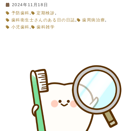
2024年11月18日
,
,
予防歯科
定期検診
,
,
歯科衛生士さんのある日の日誌
歯周病治療
,
小児歯科
歯科雑学