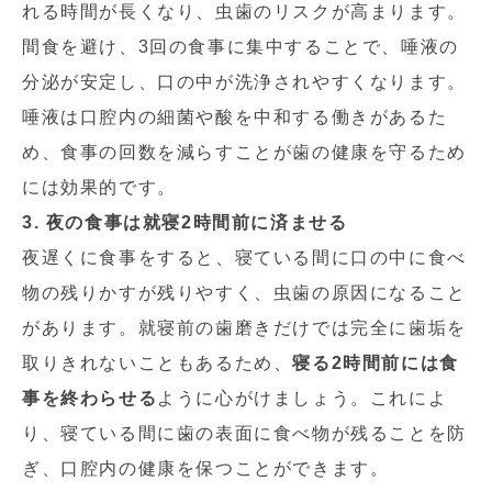
れる時間が長くなり、虫歯のリスクが高まります。
間食を避け、3回の食事に集中することで、唾液の
分泌が安定し、口の中が洗浄されやすくなります。
唾液は口腔内の細菌や酸を中和する働きがあるた
め、食事の回数を減らすことが歯の健康を守るため
には効果的です。
3. 夜の食事は就寝2時間前に済ませる
夜遅くに食事をすると、寝ている間に口の中に食べ
物の残りかすが残りやすく、虫歯の原因になること
があります。就寝前の歯磨きだけでは完全に歯垢を
取りきれないこともあるため、
寝る2時間前には食
事を終わらせる
ように心がけましょう。これによ
り、寝ている間に歯の表面に食べ物が残ることを防
ぎ、口腔内の健康を保つことができます。