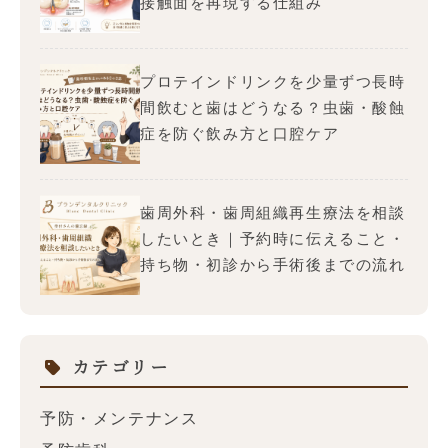
接触面を再現する仕組み
プロテインドリンクを少量ずつ長時
間飲むと歯はどうなる？虫歯・酸蝕
症を防ぐ飲み方と口腔ケア
歯周外科・歯周組織再生療法を相談
したいとき｜予約時に伝えること・
持ち物・初診から手術後までの流れ
カテゴリー
予防・メンテナンス