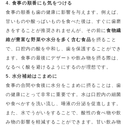
4. 食事の順番にも気をつける
食事の順番も歯の健康に影響を与えます。例えば、
甘いものや酸っぱいものを食べた後は、すぐに歯磨
きをすることが推奨されませんが、その前に
食物繊
維が豊富な野菜や水分を多く含む食品
を摂ること
で、口腔内の酸を中和し、歯を保護することができ
ます。食事の最後にデザートや飲み物を摂る際は、
なるべく酸を避けるようにするのが理想です。
5. 水分補給はこまめに
食事の合間や食後に水分をこまめに摂ることは、歯
の健康にとって非常に重要です。水は口腔内の細菌
や食べかすを洗い流し、唾液の分泌を促進します。
また、水でうがいをすることで、酸性の食べ物や飲
み物の影響を軽減することができます。甘い飲み物