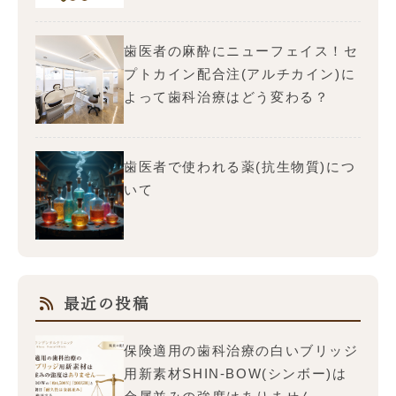
歯医者の麻酔にニューフェイス！セ
プトカイン配合注(アルチカイン)に
よって歯科治療はどう変わる？
歯医者で使われる薬(抗生物質)につ
いて
最近の投稿
保険適用の歯科治療の白いブリッジ
用新素材SHIN-BOW(シンボー)は