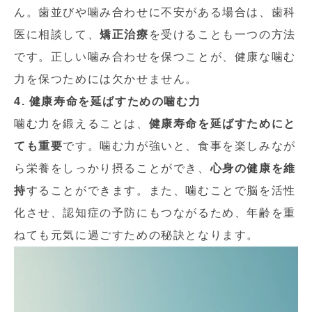
ん。歯並びや噛み合わせに不安がある場合は、歯科
医に相談して、
矯正治療
を受けることも一つの方法
です。正しい噛み合わせを保つことが、健康な噛む
力を保つためには欠かせません。
4. 健康寿命を延ばすための噛む力
噛む力を鍛えることは、
健康寿命を延ばすためにと
ても重要
です。噛む力が強いと、食事を楽しみなが
ら栄養をしっかり摂ることができ、
心身の健康を維
持
することができます。また、噛むことで脳を活性
化させ、認知症の予防にもつながるため、年齢を重
ねても元気に過ごすための秘訣となります。