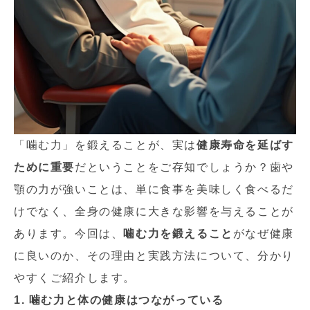
「噛む力」を鍛えることが、実は
健康寿命を延ばす
ために重要
だということをご存知でしょうか？歯や
顎の力が強いことは、単に食事を美味しく食べるだ
けでなく、全身の健康に大きな影響を与えることが
あります。今回は、
噛む力を鍛えること
がなぜ健康
に良いのか、その理由と実践方法について、分かり
やすくご紹介します。
1. 噛む力と体の健康はつながっている