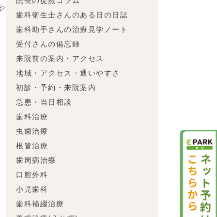
院長の徒然コラム
や
歯科衛生士さんのある日の日誌
歯科助手さんの治療見学ノート
受付さんの備忘録
が
来院前の案内・アクセス
糖
地域・アクセス・通いやすさ
初診・予約・来院案内
急患・当日相談
特
歯科治療
虫歯治療
根管治療
歯周病治療
口腔外科
小児歯科
歯科補綴治療