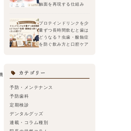
触面を再現する仕組み
プロテインドリンクを少
量ずつ長時間飲むと歯は
う
どうなる？虫歯・酸蝕症
を防ぐ飲み方と口腔ケア
カテゴリー
機
予防・メンテナンス
予防歯科
定期検診
デンタルグッズ
連載・コラム種別