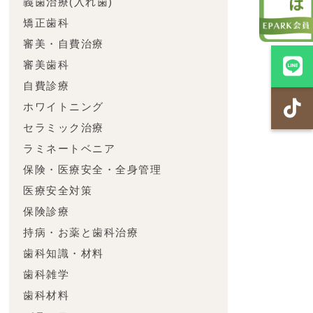
義歯治療(入れ歯)
矯正歯科
審美・自費治療
審美歯科
自費診療
ホワイトニング
セラミック治療
ラミネートベニア
保険・医療安全・全身管理
医療安全対策
保険診療
さ
持病・お薬と歯科治療
歯科知識・材料
歯科雑学
歯科材料