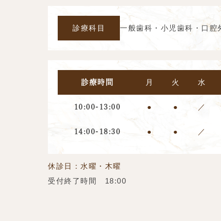
診療科目
一般歯科・小児歯科・口腔
月
火
水
診療時間
●
●
／
10:00-13:00
●
●
／
14:00-18:30
休診日：水曜・木曜
受付終了時間 18:00