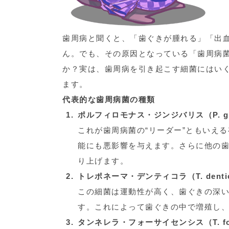
歯周病と聞くと、「歯ぐきが腫れる」「出
ん。でも、その原因となっている「歯周病
か？実は、歯周病を引き起こす細菌にはいく
ます。
代表的な歯周病菌の種類
ポルフィロモナス・ジンジバリス（P. ging
これが歯周病菌の“リーダー”ともいえ
能にも悪影響を与えます。さらに他の
り上げます。
トレポネーマ・デンティコラ（T. dentic
この細菌は運動性が高く、歯ぐきの深
す。これによって歯ぐきの中で増殖し
タンネレラ・フォーサイセンシス（T. for