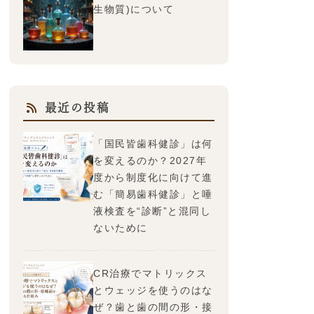
生物質)について
最近の投稿
「国民皆歯科健診」は何
を変えるのか？2027年
度から制度化に向けて進
む「簡易歯科健診」と唾
液検査を“診断”と混同し
ないために
CR治療でマトリックス
とウェッジを使うのはな
ぜ？歯と歯の間の形・接