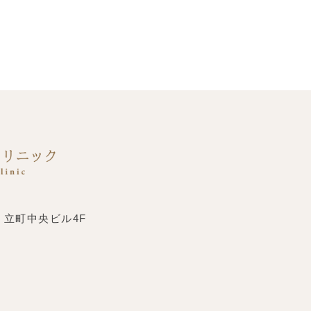
 立町中央ビル4F