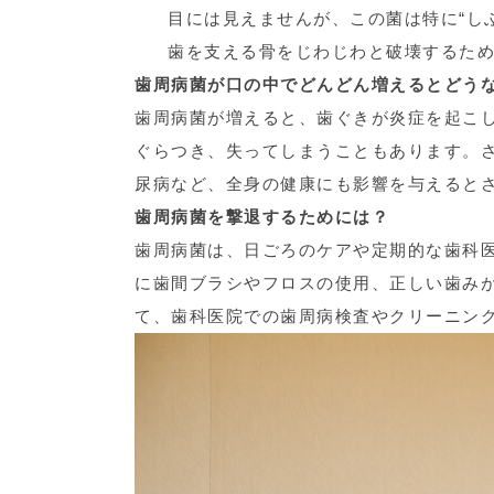
目には見えませんが、この菌は特に“し
歯を支える骨をじわじわと破壊するた
歯周病菌が口の中でどんどん増えるとどう
歯周病菌が増えると、歯ぐきが炎症を起こ
ぐらつき、失ってしまうこともあります。
尿病など、全身の健康にも影響を与えると
歯周病菌を撃退するためには？
歯周病菌は、日ごろのケアや定期的な歯科
に歯間ブラシやフロスの使用、正しい歯み
て、歯科医院での歯周病検査やクリーニン