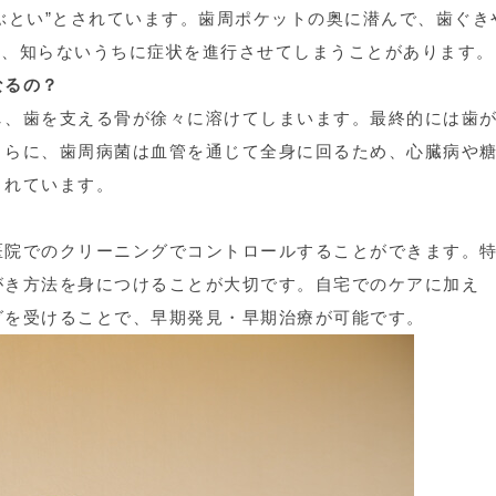
ぶとい”とされています。歯周ポケットの奥に潜んで、歯ぐき
め、知らないうちに症状を進行させてしまうことがあります。
なるの？
し、歯を支える骨が徐々に溶けてしまいます。最終的には歯
さらに、歯周病菌は血管を通じて全身に回るため、心臓病や
されています。
医院でのクリーニングでコントロールすることができます。
がき方法を身につけることが大切です。自宅でのケアに加え
グを受けることで、早期発見・早期治療が可能です。