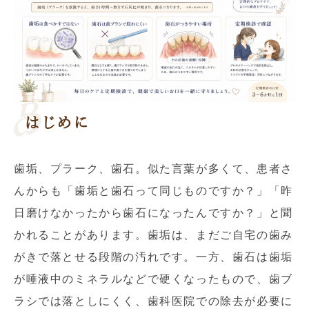
はじめに
歯垢、プラーク、歯石。似た言葉が多くて、患者さ
んからも「歯垢と歯石って同じものですか？」「昨
日磨けなかったから歯石になったんですか？」と聞
かれることがあります。歯垢は、まだご自宅の歯み
がきで落とせる段階の汚れです。一方、歯石は歯垢
が唾液中のミネラルなどで硬くなったもので、歯ブ
ラシでは落としにくく、歯科医院での除去が必要に