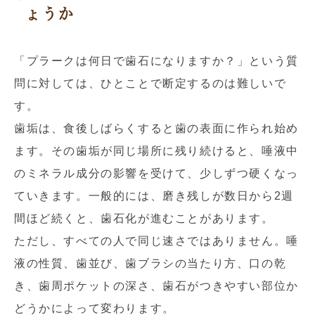
ょうか
「プラークは何日で歯石になりますか？」という質
問に対しては、ひとことで断定するのは難しいで
す。
歯垢は、食後しばらくすると歯の表面に作られ始め
ます。その歯垢が同じ場所に残り続けると、唾液中
のミネラル成分の影響を受けて、少しずつ硬くなっ
ていきます。一般的には、磨き残しが数日から2週
間ほど続くと、歯石化が進むことがあります。
ただし、すべての人で同じ速さではありません。唾
液の性質、歯並び、歯ブラシの当たり方、口の乾
き、歯周ポケットの深さ、歯石がつきやすい部位か
どうかによって変わります。