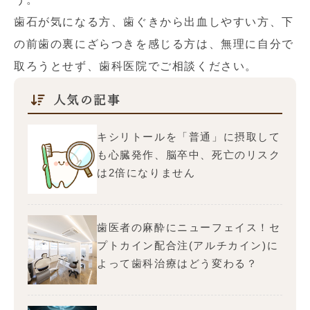
歯石が気になる方、歯ぐきから出血しやすい方、下
の前歯の裏にざらつきを感じる方は、無理に自分で
取ろうとせず、歯科医院でご相談ください。
人気の記事
キシリトールを「普通」に摂取して
も心臓発作、脳卒中、死亡のリスク
は2倍になりません
歯医者の麻酔にニューフェイス！セ
プトカイン配合注(アルチカイン)に
よって歯科治療はどう変わる？