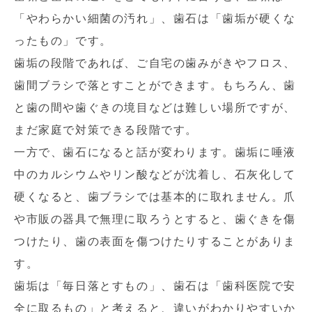
「やわらかい細菌の汚れ」、歯石は「歯垢が硬くな
ったもの」です。
歯垢の段階であれば、ご自宅の歯みがきやフロス、
歯間ブラシで落とすことができます。もちろん、歯
と歯の間や歯ぐきの境目などは難しい場所ですが、
まだ家庭で対策できる段階です。
一方で、歯石になると話が変わります。歯垢に唾液
中のカルシウムやリン酸などが沈着し、石灰化して
硬くなると、歯ブラシでは基本的に取れません。爪
や市販の器具で無理に取ろうとすると、歯ぐきを傷
つけたり、歯の表面を傷つけたりすることがありま
す。
歯垢は「毎日落とすもの」、歯石は「歯科医院で安
全に取るもの」と考えると、違いがわかりやすいか