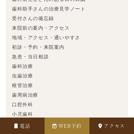
歯科助手さんの治療見学ノート
受付さんの備忘録
来院前の案内・アクセス
地域・アクセス・通いやすさ
初診・予約・来院案内
急患・当日相談
歯科治療
虫歯治療
根管治療
歯周病治療
口腔外科
小児歯科
歯科補綴治療
電話
WEB予約
アクセス
義歯治療(入れ歯)