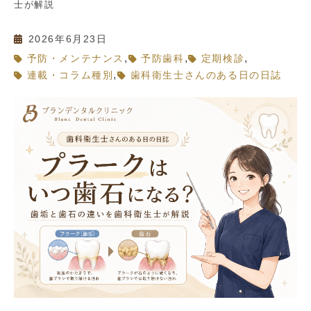
士が解説
2026年6月23日
,
,
,
予防・メンテナンス
予防歯科
定期検診
,
連載・コラム種別
歯科衛生士さんのある日の日誌