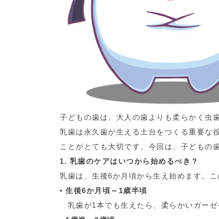
子どもの歯は、大人の歯よりも柔らかく虫
乳歯は永久歯が生える土台をつくる重要な
ことがとても大切です。今回は、子どもの
1. 乳歯のケアはいつから始めるべき？
乳歯は、生後6か月頃から生え始めます。
•
生後6か月頃～1歳半頃
乳歯が1本でも生えたら、柔らかいガーゼ