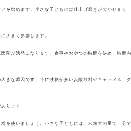
アを始めます。小さな子どもには仕上げ磨きが欠かせませ
。
康に大きく影響します。
因菌が活発になります。食事やおやつの時間を決め、時間
大きな原因です。特に砂糖が多い炭酸飲料やキャラメル、
があります。
粉を使いましょう。小さな子どもには、米粒大の量で十分