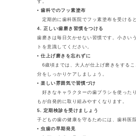
す。
•
歯科でのフッ素塗布
定期的に歯科医院でフッ素塗布を受けると
4. 正しい歯磨き習慣をつける
歯磨きは毎日欠かせない習慣です。小さい
トを意識してください。
•
仕上げ磨きを忘れずに
6歳頃までは、大人が仕上げ磨きをするこ
分をしっかりケアしましょう。
•
楽しい雰囲気で習慣づけ
好きなキャラクターの歯ブラシを使ったり
もが自発的に取り組みやすくなります。
5. 定期検診を受けましょう
子どもの歯の健康を守るためには、歯科医
•
虫歯の早期発見