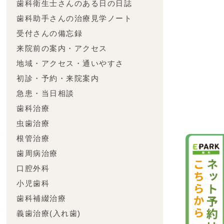
歯科衛生士さんのある日の日誌
歯科助手さんの治療見学ノート
受付さんの備忘録
来院前の案内・アクセス
地域・アクセス・通いやすさ
初診・予約・来院案内
内
急患・当日相談
歯科治療
虫歯治療
グ
根管治療
歯周病治療
口腔外科
小児歯科
歯科補綴治療
で
義歯治療(入れ歯)