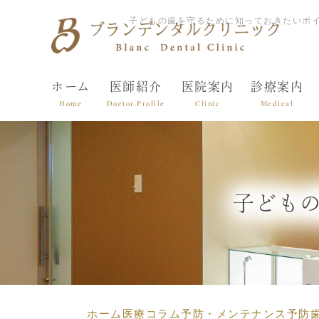
子どもの歯を守るために知っておきたいポイ
ホーム
医師紹介
医院案内
診療案内
Home
Doctor Profile
Clinic
Medical
子ども
ホーム
医療コラム
予防・メンテナンス
予防