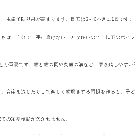
、虫歯予防効果が高まります。目安は3～6か月に1回です。
うちは、自分で上手に磨けないことが多いので、以下のポイ
とが重要です。歯と歯の間や奥歯の溝など、磨き残しやすい
、音楽を流したりして楽しく歯磨きする習慣を作ると、子
院での定期検診が欠かせません。