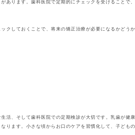
があります。歯科医院で定期的にチェックを受けることで
ックしておくことで、将来の矯正治療が必要になるかどう
食生活、そして歯科医院での定期検診が大切です。乳歯が健
くなります。小さな頃からお口のケアを習慣化して、子ども