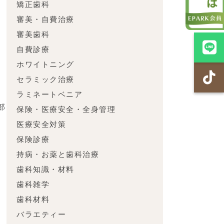
矯正歯科
審美・自費治療
審美歯科
自費診療
ン
ホワイトニング
セラミック治療
ラミネートベニア
部
保険・医療安全・全身管理
医療安全対策
保険診療
ど
持病・お薬と歯科治療
歯科知識・材料
歯科雑学
歯科材料
バラエティー