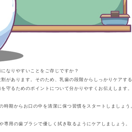
歯になりやすいことをご存じですか？
役割があります。そのため、乳歯の段階からしっかりケアす
歯を守るためのポイントについて分かりやすくお伝えします
この時期からお口の中を清潔に保つ習慣をスタートしましょう
や専用の歯ブラシで優しく拭き取るようにケアしましょう。