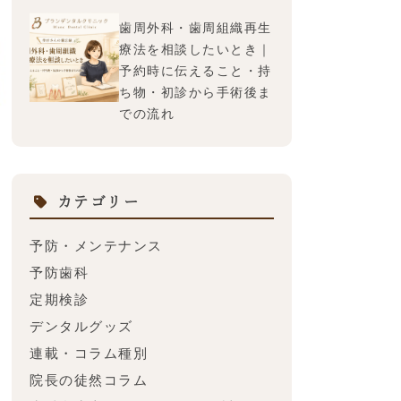
歯周外科・歯周組織再生
療法を相談したいとき｜
予約時に伝えること・持
ち物・初診から手術後ま
での流れ
カテゴリー
る
予防・メンテナンス
。
予防歯科
定期検診
。
デンタルグッズ
連載・コラム種別
院長の徒然コラム