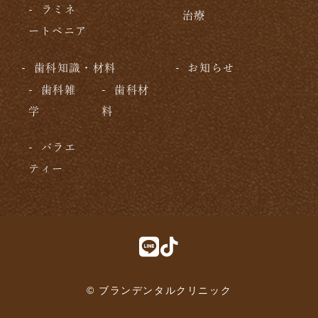
ラミネ
治療
ートベニア
歯科知識・材料
お知らせ
歯科雑
歯科材
学
料
バラエ
ティー
© ブランデンタルクリニック