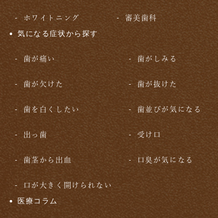
ホワイトニング
審美歯科
気になる症状から探す
歯が痛い
歯がしみる
歯が欠けた
歯が抜けた
歯を白くしたい
歯並びが気になる
出っ歯
受け口
歯茎から出血
口臭が気になる
口が大きく開けられない
医療コラム