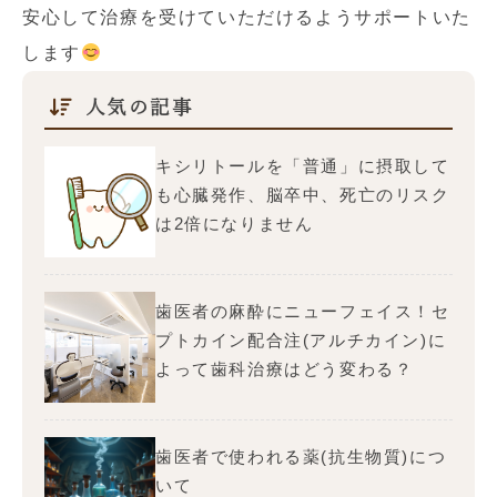
安心して治療を受けていただけるようサポートいた
します
人気の記事
キシリトールを「普通」に摂取して
も心臓発作、脳卒中、死亡のリスク
は2倍になりません
歯医者の麻酔にニューフェイス！セ
プトカイン配合注(アルチカイン)に
よって歯科治療はどう変わる？
歯医者で使われる薬(抗生物質)につ
いて