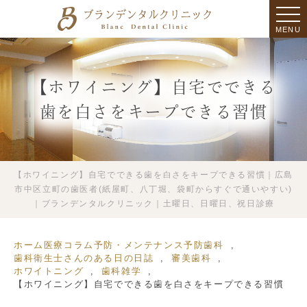
MENU
【ホワイニング】自宅でできる
歯を白さをキープできる習慣
【ホワイニング】自宅でできる歯を白さをキープできる習慣｜広島
市中区立町の歯医者(紙屋町、八丁堀、袋町からすぐで通いやすい)
｜ブランデンタルクリニック｜土曜日、日曜日、祝日診療
ホーム
医療コラム
予防・メンテナンス
予防歯科
歯科衛生士さんのある日の日誌
審美歯科
ホワイトニング
歯科雑学
【ホワイニング】自宅でできる歯を白さをキープできる習慣