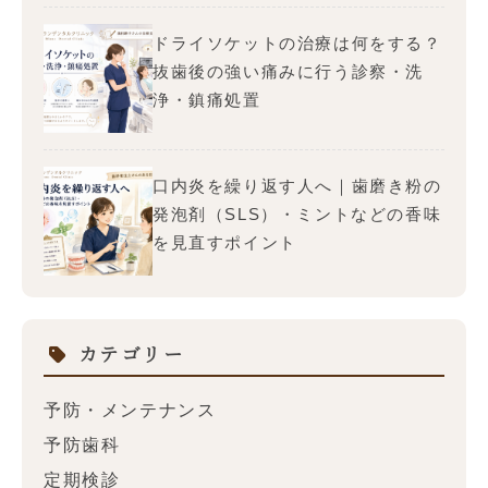
ドライソケットの治療は何をする？
抜歯後の強い痛みに行う診察・洗
浄・鎮痛処置
口内炎を繰り返す人へ｜歯磨き粉の
発泡剤（SLS）・ミントなどの香味
を見直すポイント
カテゴリー
予防・メンテナンス
予防歯科
定期検診