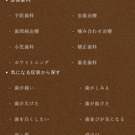
予防歯科
虫歯治療
歯周病治療
噛み合わせ治療
小児歯科
矯正歯科
ホワイトニング
審美歯科
気になる症状から探す
歯が痛い
歯がしみる
歯が欠けた
歯が抜けた
歯を白くしたい
歯並びが気になる
出っ歯
受け口