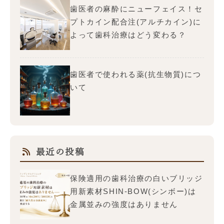
歯医者の麻酔にニューフェイス！セ
プトカイン配合注(アルチカイン)に
よって歯科治療はどう変わる？
歯医者で使われる薬(抗生物質)につ
いて
最近の投稿
保険適用の歯科治療の白いブリッジ
用新素材SHIN-BOW(シンボー)は
金属並みの強度はありません