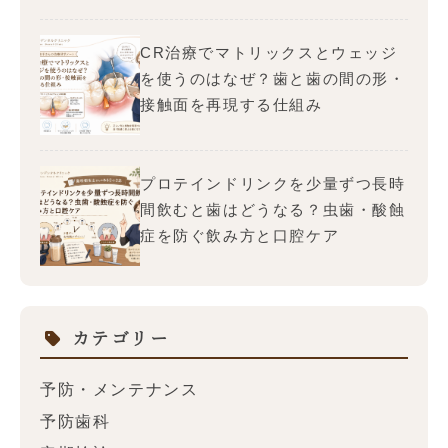
CR治療でマトリックスとウェッジ
を使うのはなぜ？歯と歯の間の形・
接触面を再現する仕組み
プロテインドリンクを少量ずつ長時
間飲むと歯はどうなる？虫歯・酸蝕
症を防ぐ飲み方と口腔ケア
カテゴリー
予防・メンテナンス
予防歯科