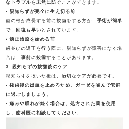
なトラブルを未然に防ぐ
ことができます。
•
親知らずが完全に生え切る前
歯の根が成長する前に抜歯をする方が、
手術が簡単
で、
回復も早い
とされています。
•
矯正治療を始める前
歯並びの矯正を行う際に、親知らずが障害になる場
合は、
事前に抜歯
することがあります。
3. 親知らずの抜歯後のケア
親知らずを抜いた後は、適切なケアが必要です。
•
抜歯後の出血を止めるため、ガーゼを噛んで安静
に過ごしましょう
。
•
痛みや腫れが続く場合は、処方された薬を使用
し、歯科医に相談してください
。