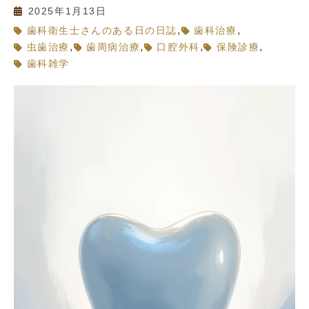
2025年1月13日
,
,
歯科衛生士さんのある日の日誌
歯科治療
,
,
,
,
虫歯治療
歯周病治療
口腔外科
保険診療
歯科雑学