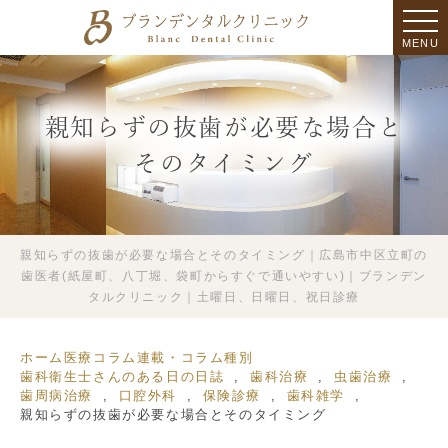
MENU
親知らずの抜歯が必要な場合と
そのタイミング
親知らずの抜歯が必要な場合とそのタイミング｜広島市中区立町の
歯医者(紙屋町、八丁堀、袋町からすぐで通いやすい)｜ブランデン
タルクリニック｜土曜日、日曜日、祝日診療
ホーム
医療コラム
連載・コラム種別
歯科衛生士さんのある日の日誌
歯科治療
虫歯治療
歯周病治療
口腔外科
保険診療
歯科雑学
親知らずの抜歯が必要な場合とそのタイミング