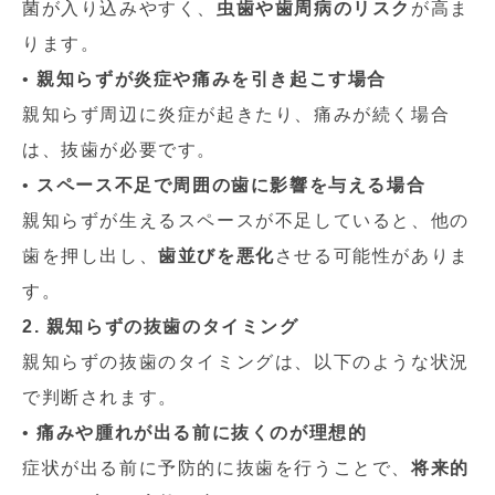
菌が入り込みやすく、
虫歯や歯周病のリスク
が高ま
ります。
•
親知らずが炎症や痛みを引き起こす場合
親知らず周辺に炎症が起きたり、痛みが続く場合
は、抜歯が必要です。
•
スペース不足で周囲の歯に影響を与える場合
親知らずが生えるスペースが不足していると、他の
歯を押し出し、
歯並びを悪化
させる可能性がありま
す。
2. 親知らずの抜歯のタイミング
親知らずの抜歯のタイミングは、以下のような状況
で判断されます。
•
痛みや腫れが出る前に抜くのが理想的
症状が出る前に予防的に抜歯を行うことで、
将来的