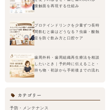
接触面を再現する仕組み
プロテインドリンクを少量ずつ長時
間飲むと歯はどうなる？虫歯・酸蝕
症を防ぐ飲み方と口腔ケア
歯周外科・歯周組織再生療法を相談
したいとき｜予約時に伝えること・
持ち物・初診から手術後までの流れ
カテゴリー
予防・メンテナンス