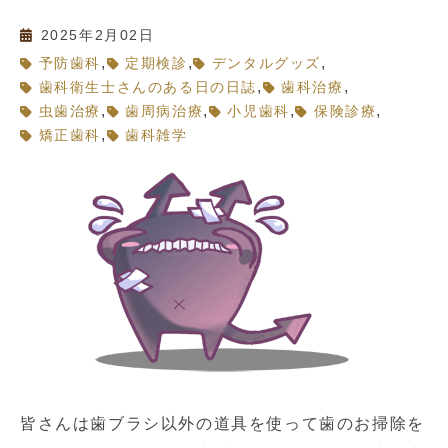
2025年2月02日
,
,
,
予防歯科
定期検診
デンタルグッズ
,
,
歯科衛生士さんのある日の日誌
歯科治療
,
,
,
,
虫歯治療
歯周病治療
小児歯科
保険診療
,
矯正歯科
歯科雑学
皆さんは歯ブラシ以外の道具を使って歯のお掃除を