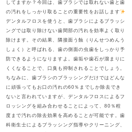
してますか？今回は、歯ブラシでは取れない歯と歯
の汚れをしっかり取ることの重要性をお話します
デンタルフロスを使うと、歯ブラシによるブラッシ
ングでは取り除けない歯間部の汚れを効率よく取り
除けます。その結果、隣接面う蝕（りんせつめんう
しょく）と呼ばれる、歯の側面の虫歯をしっかり予
防できるようになりますよ。歯垢や歯石が溜まりに
くくなることで、口臭も抑制されることでしょう。
ちなみに、歯ブラシのブラッシングだけではどんな
に頑張ってもお口の汚れの60％までしか除去でき
ないと言われていますが、デンタルフロスによるフ
ロッシングを組み合わせることによって、80％程
度まで汚れの除去効果を高めることが可能です。歯
科衛生士によるブラッシング指導やクリーニング、