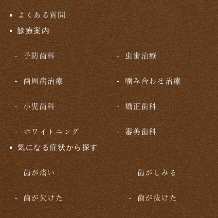
よくある質問
診療案内
予防歯科
虫歯治療
歯周病治療
噛み合わせ治療
小児歯科
矯正歯科
ホワイトニング
審美歯科
気になる症状から探す
歯が痛い
歯がしみる
歯が欠けた
歯が抜けた