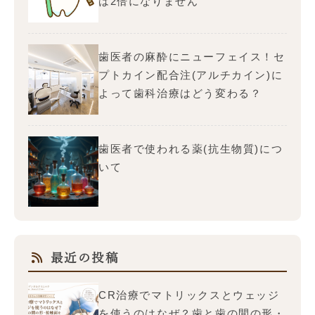
は2倍になりません
歯医者の麻酔にニューフェイス！セ
プトカイン配合注(アルチカイン)に
よって歯科治療はどう変わる？
歯医者で使われる薬(抗生物質)につ
いて
最近の投稿
CR治療でマトリックスとウェッジ
を使うのはなぜ？歯と歯の間の形・