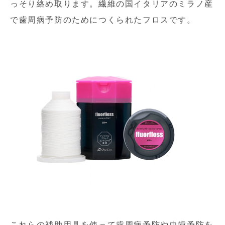
っそり絡め取ります。繊維の国イタリアのミラノ産
で歯周病予防のためにつくられたフロスです。
これらの補助用具を使って歯周病予防や虫歯予防を