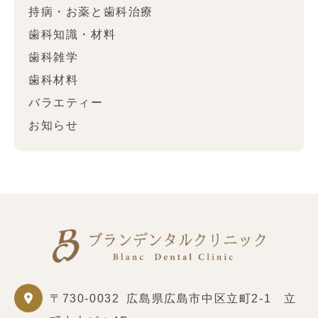
持病・お薬と歯科治療
歯科知識・材料
歯科雑学
歯科材料
バラエティー
お知らせ
〒730-0032
広島県広島市中区立町2-1 立