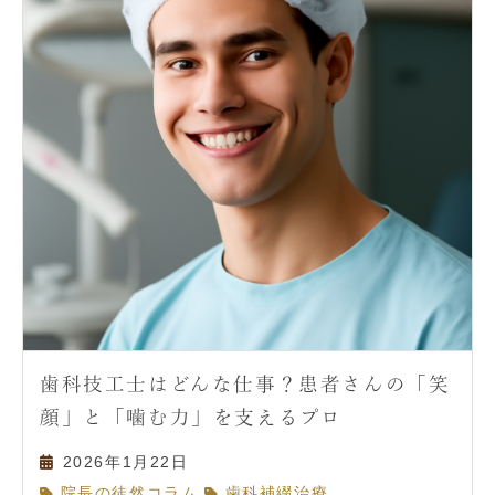
歯科技工士はどんな仕事？患者さんの「笑
顔」と「噛む力」を支えるプロ
2026年1月22日
,
,
院長の徒然コラム
歯科補綴治療