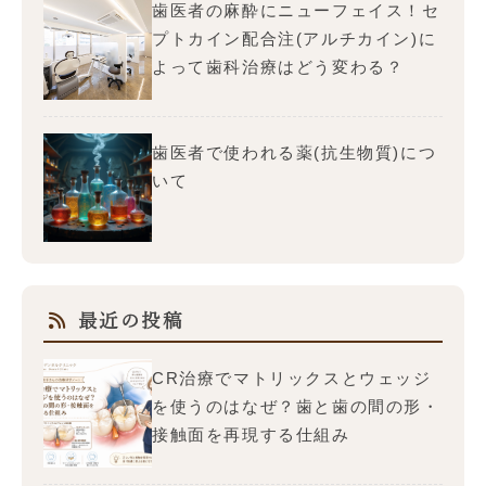
歯医者の麻酔にニューフェイス！セ
プトカイン配合注(アルチカイン)に
よって歯科治療はどう変わる？
歯医者で使われる薬(抗生物質)につ
いて
最近の投稿
CR治療でマトリックスとウェッジ
を使うのはなぜ？歯と歯の間の形・
接触面を再現する仕組み