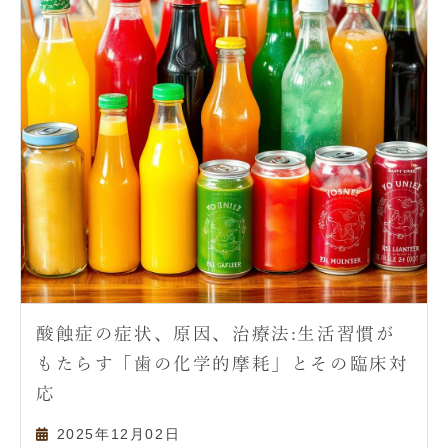
酸蝕症の症状、原因、治療法:生活習慣が
もたらす「歯の化学的摩耗」とその臨床対
応
2025年12月02日