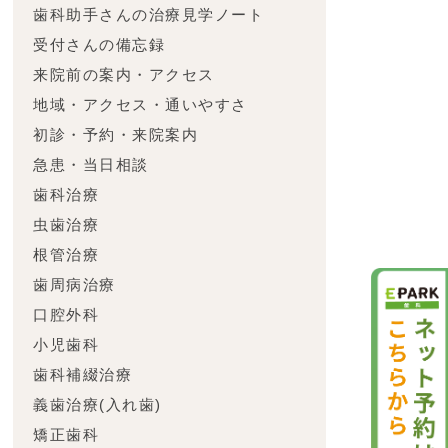
歯科助手さんの治療見学ノート
受付さんの備忘録
来院前の案内・アクセス
地域・アクセス・通いやすさ
初診・予約・来院案内
急患・当日相談
歯科治療
虫歯治療
根管治療
歯周病治療
口腔外科
小児歯科
歯科補綴治療
義歯治療(入れ歯)
矯正歯科