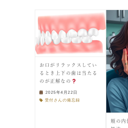
お口がリラックスしてい
るとき上下の歯は当たる
のが正解なの
2025年4月22日
受付さんの備忘録
頬の内