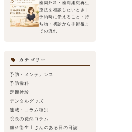
歯周外科・歯周組織再生
療法を相談したいとき｜
予約時に伝えること・持
ち物・初診から手術後ま
での流れ
カテゴリー
予防・メンテナンス
予防歯科
定期検診
デンタルグッズ
連載・コラム種別
院長の徒然コラム
歯科衛生士さんのある日の日誌