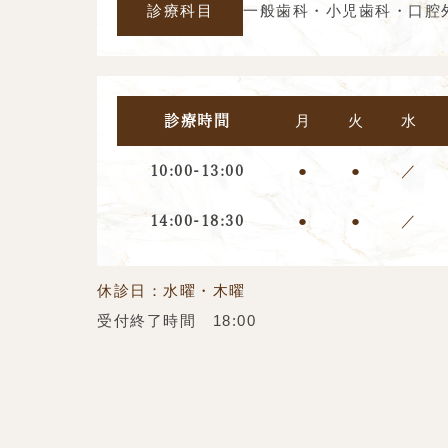
診療科目
一般歯科・小児歯科・口腔
月
火
水
診療時間
●
●
／
10:00-13:00
●
●
／
14:00-18:30
休診日：水曜・木曜
受付終了時間 18:00