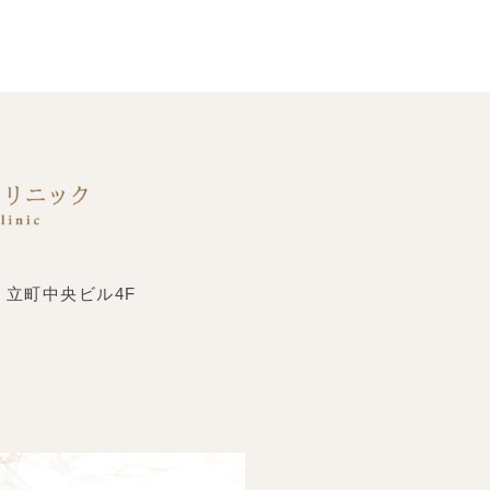
 立町中央ビル4F