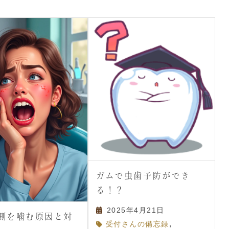
ガムで虫歯予防ができ
る！？
2025年4月21日
側を噛む原因と対
,
受付さんの備忘録