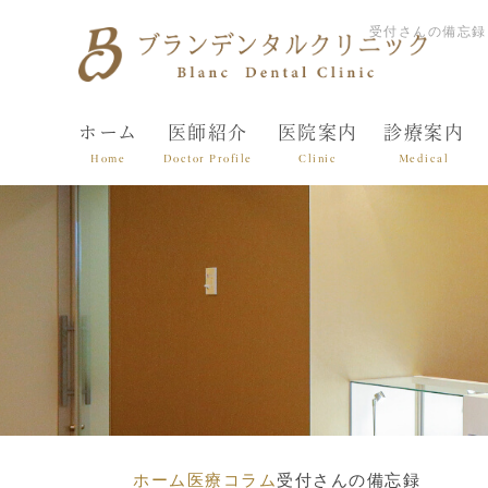
受付さんの備忘録
ホーム
医師紹介
医院案内
診療案内
Home
Doctor Profile
Clinic
Medical
ホーム
医療コラム
受付さんの備忘録