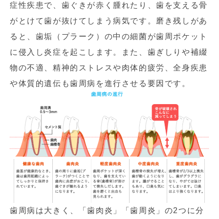
症性疾患で、歯ぐきが赤く腫れたり、歯を支える骨
がとけて歯が抜けてしまう病気です。磨き残しがあ
ると、歯垢（プラーク）の中の細菌が歯周ポケット
に侵入し炎症を起こします。また、歯ぎしりや補綴
物の不適、精神的ストレスや肉体的疲労、全身疾患
や体質的遺伝も歯周病を進行させる要因です。
歯周病は大きく、「歯肉炎」「歯周炎」の2つに分