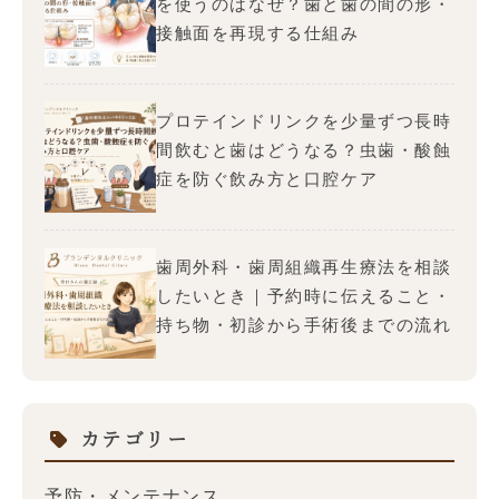
を使うのはなぜ？歯と歯の間の形・
接触面を再現する仕組み
プロテインドリンクを少量ずつ長時
間飲むと歯はどうなる？虫歯・酸蝕
症を防ぐ飲み方と口腔ケア
歯周外科・歯周組織再生療法を相談
したいとき｜予約時に伝えること・
持ち物・初診から手術後までの流れ
カテゴリー
予防・メンテナンス