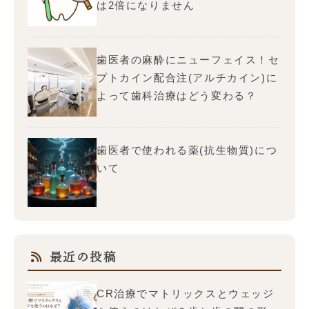
は2倍になりません
歯医者の麻酔にニューフェイス！セ
プトカイン配合注(アルチカイン)に
よって歯科治療はどう変わる？
歯医者で使われる薬(抗生物質)につ
いて
最近の投稿
CR治療でマトリックスとウェッジ