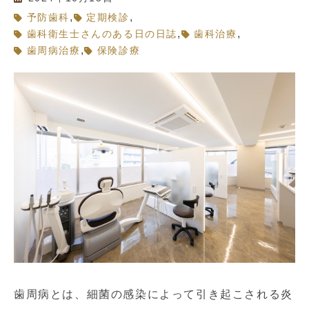
,
,
予防歯科
定期検診
,
,
歯科衛生士さんのある日の日誌
歯科治療
,
歯周病治療
保険診療
歯周病とは、細菌の感染によって引き起こされる炎