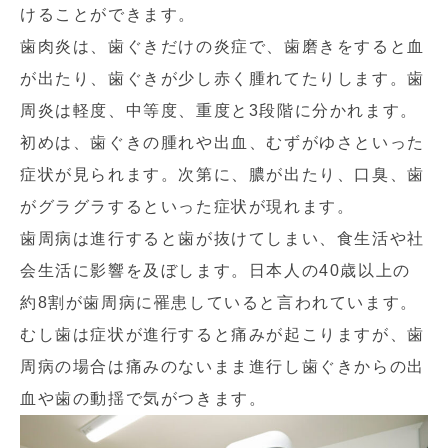
けることができます。
歯肉炎は、歯ぐきだけの炎症で、歯磨きをすると血
が出たり、歯ぐきが少し赤く腫れてたりします。歯
周炎は軽度、中等度、重度と3段階に分かれます。
初めは、歯ぐきの腫れや出血、むずがゆさといった
症状が見られます。次第に、膿が出たり、口臭、歯
がグラグラするといった症状が現れます。
歯周病は進行すると歯が抜けてしまい、食生活や社
会生活に影響を及ぼします。日本人の40歳以上の
約8割が歯周病に罹患していると言われています。
むし歯は症状が進行すると痛みが起こりますが、歯
周病の場合は痛みのないまま進行し歯ぐきからの出
血や歯の動揺で気がつきます。