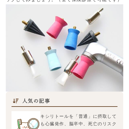
人気の記事
キシリトールを「普通」に摂取して
も心臓発作、脳卒中、死亡のリスク